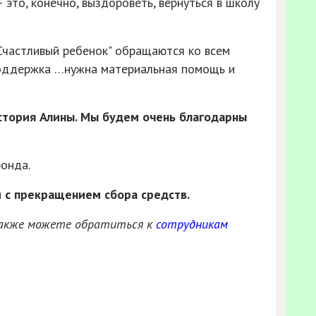
 это, конечно, выздороветь, вернуться в школу
Счастливый ребенок" обращаются ко всем
оддержка …нужна материальная помощь и
стория Алины. Мы будем очень благодарны
онда.
и с прекращением сбора средств.
также можете обратиться к
сотрудникам