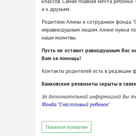
классов. Самая главная мечта ребенка –
и к друзьям.
Родители Алины и сотрудники фонда "
неравнодушным людям. Алине нужна п
наши молитвы.
Пусть не оставит равнодушным Вас и
Вам за помощь!
Контакты родителей есть в редакции ф
Банковские реквизиты скрыты в связ
За дополнительной информацией Вы 
Фонда "Счастливый ребенок"
Показати пожертви