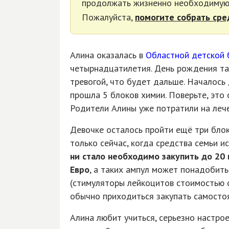
продолжать жизненно необходимую 
Пожалуйста,
помогите собрать сре
Алина оказалась в
Областной детской 
четырнадцатилетия. День рождения так
тревогой, что будет дальше. Началось
прошла 5 блоков химии. Поверьте, это 
Родители Алины уже потратили на лече
Девочке осталось пройти ещё три блок
только сейчас, когда средства семьи и
ни стало необходимо закупить до 20
Евро
, а таких ампул может понадобит
(стимуляторы лейкоцитов стоимостью о
обычно приходиться закупать самосто
Алина любит учиться, серьезно настро