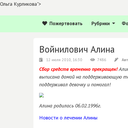
Ольга Курликова">
Пожертвовать
Рубрики
Ф
Войнилович Алина
12 июля 2010, 16:30
7486
Авт
Сбор средств временно прекращен!
Алин
выписана домой на поддерживающую те
поддерживал девочку и помогал!
Алина родилась 06.02.1996г.
Новости о лечении Алины