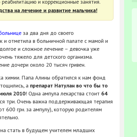
реабилитацию и коррекционные занятия.
дства на лечение и развитие мальчика!
больнице
за два дня до своего
 и отметила в больничной палате с мамой и
 долгое и сложное лечение – девочка уже
очень тяжело для детского организма.
ние дочери около 20 тысяч гривен.
а химии. Папа Алины обратился к нам фонд
стощились, а
препарат Натулан во что бы то
 июля 2010
! Одна ампула лекарства стоит
64
ься три. Очень важна поддерживающая терапия
т 600 грн. за ампулу), которую родителям
ятельно.
ена стать в будущем учителем младших