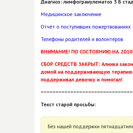
Диагноз: лимфогранулематоз 3 Б ста
Медицинское заключение
Отчёт о поступивших пожертвованиях
Телефоны родителей и волонтёров
ВНИМАНИЕ! ПО СОСТОЯНИЮ НА 2010 г
СБОР СРЕДСТВ ЗАКРЫТ: Алинка законч
домой на поддерживающую терапию. 
поддерживал девочку и помогал!
===============================
Текст старой просьбы:
Без нашей поддержки пятнадцатил