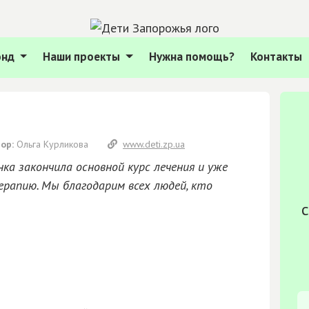
онд
Наши проекты
Нужна помощь?
Контакты
ор:
Ольга Курликова
www.deti.zp.ua
ка закончила основной курс лечения и уже
рапию. Мы благодарим всех людей, кто
с