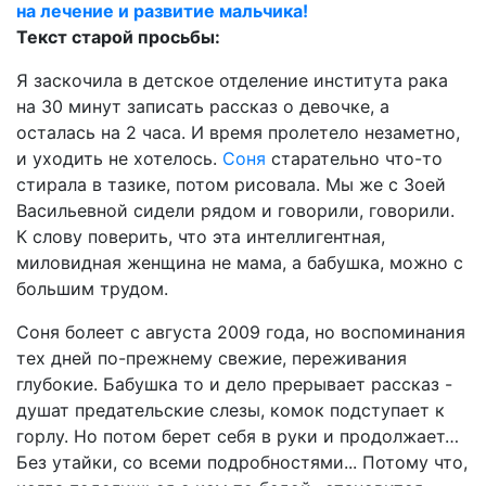
на лечение и развитие мальчика!
Текст старой просьбы:
Я заскочила в детское отделение института рака
на 30 минут записать рассказ о девочке, а
осталась на 2 часа. И время пролетело незаметно,
и уходить не хотелось.
Соня
старательно что-то
стирала в тазике, потом рисовала. Мы же с Зоей
Васильевной сидели рядом и говорили, говорили.
К слову поверить, что эта интеллигентная,
миловидная женщина не мама, а бабушка, можно с
большим трудом.
Соня болеет с августа 2009 года, но воспоминания
тех дней по-прежнему свежие, переживания
глубокие. Бабушка то и дело прерывает рассказ -
душат предательские слезы, комок подступает к
горлу. Но потом берет себя в руки и продолжает…
Без утайки, со всеми подробностями... Потому что,