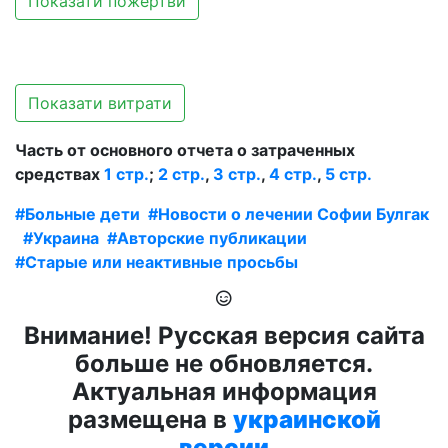
Показати пожертви
Показати витрати
Часть от основного отчета о затраченных
средствах
1 стр.
;
2 стр.
,
3 стр.
,
4 стр.
,
5 стр.
#Больные дети
#Новости о лечении Софии Булгак
#Украина
#Авторские публикации
#Старые или неактивные просьбы
Внимание! Русская версия сайта
больше не обновляется.
Актуальная информация
размещена в
украинской
версии