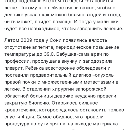
когда поделишься с кем то бедой -становится
легче. Потому что сейчас очень важно, чтобы о
девочке узнало как можно больше людей и тогда,
быть может, придет помощь. И тогда у малышки
будет все необходимое, чтобы завершить лечение.
Летом 2009 года у Сони появились вялость,
отсутствие аппетита, периодическое повышение
температуры до 39,0. Бабушка-сама врач по
профессии, прослушала внучку и заподозрила
плеврит. Ребенка всесторонне обследовали и
поставили предварительный диагноз –опухоль
правой почки с множественными метастазами в
легкие. В отделении хирургии запорожской
областной больницы девочке неудачно провели
закрытую биопсию. Открылось сильное
кровотечение, которое удалось остановить только
спустя 4 дня. Самое обидное, что провели
процедуру по сути зря т.к. на выходе материала