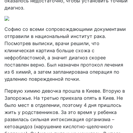
оказалось недостаточно, чтобы установить точный
диагноз.
Софию со всеми сопровождающими документами
отправили в национальный институт рака.
Посмотрев выписки, врачи решили, что
клиническая картина больше схожа с
нефробластомой, а значит диагноз скорее
поставлен верно. Был назначен протокол лечения
из 6 химий, а затем запланирована операция по
удалению поврежденной почки.
Первую химию девочка прошла в Киеве. Вторую в
Запорожье. На третью приехала опять в Киев. Не
было мест в отделении, поэтому 4 дня пришлось
жить у родственников. За это время у ребенка
развилась сильная интоксикация организма –
кетоацидоз (нарушение кислотно-щелочного