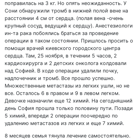
поправилась на 3 кг. Но опять неожиданность. У
Сони обнаружили тромб в нижней полой вене на
расстоянии 4 см от сердца. (полая вена -очень
крупный сосуд, ведущий к сердцу). Анестезиологи
ин-та рака побоялись браться за проведение
операции в таком состоянии. Пришлось просить о
помощи врачей киевского городского центра
сердца. Там, 25 ноября, в течении 5 часов, 2
кардиохирурга и 2 детских онколога колдовали
над Софией. В ходе операции удалили почку,
надпочечник и тромб. Все прошло успешно.
Множественные метастазы из легких ушли, но не
все. Осталось 6 в правом и 9 в левом легком.
Девочке назначили еще 12 химий. На сегодняшний
день София прошла только половину пути. Позади
5 химий, впереди 2 операции поочередно по
удалению метастазов из легких и еще 7 химий.
8 месяцев семья тянула лечение самостоятельно.