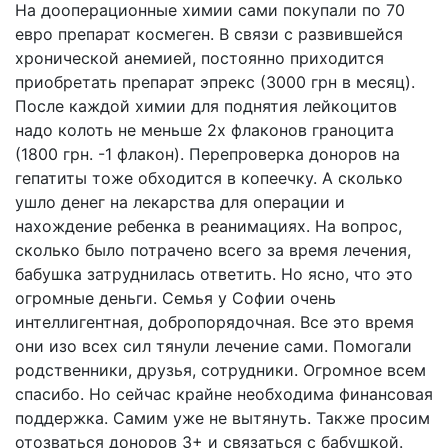
На дооперационные химии сами покупали по 70
евро препарат космеген. В связи с развившейся
хронической анемией, постоянно приходится
приобретать препарат эпрекс (3000 грн в месяц).
После каждой химии для поднятия лейкоцитов
надо колоть не меньше 2х флаконов граноцита
(1800 грн. -1 флакон). Перепроверка доноров на
гепатиты тоже обходится в копеечку. А сколько
ушло денег на лекарства для операции и
нахождение ребенка в реанимациях. На вопрос,
сколько было потрачено всего за время лечения,
бабушка затруднилась ответить. Но ясно, что это
огромные деньги. Семья у Софии очень
интеллигентная, добропорядочная. Все это время
они изо всех сил тянули лечение сами. Помогали
родственники, друзья, сотрудники. Огромное всем
спасибо. Но сейчас крайне необходима финансовая
поддержка. Самим уже не вытянуть. Также просим
отозваться доноров 3+ и связаться с бабушкой.