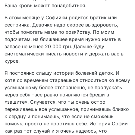
Ваша кровь может понадобиться.
В этом месяце у Софийки родится братик или
сестричка. Девочке надо скорее выздороветь,
чтобы помогать маме по хозяйству. По моим
подсчетам, на ближайшее время нужно иметь в
запасе не менее 20 000 грн. Дальше буду
систематически писать новости и держать вас в
курсе.
Я постоянно слышу истории болезней деток. И
хотя со временем стараешься относиться ко всему
услышанному более отстраненно, не пропускать
через себя –все равно появляются бреши в
«защите». Случается, что ты очень остро
переживаешь все услышанное, принимаешь близко
к сердцу и понимаешь, что если не сможешь
помочь, просто не простишь себе. История Софии
как раз тот случай и я очень надеюсь, что