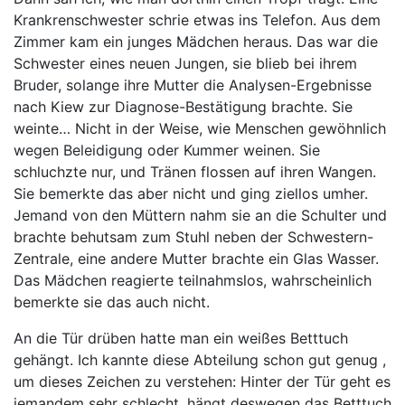
Krankrenschwester schrie etwas ins Telefon. Aus dem
Zimmer kam ein junges Mädchen heraus. Das war die
Schwester eines neuen Jungen, sie blieb bei ihrem
Bruder, solange ihre Mutter die Analysen-Ergebnisse
nach Kiew zur Diagnose-Bestätigung brachte. Sie
weinte… Nicht in der Weise, wie Menschen gewöhnlich
wegen Beleidigung oder Kummer weinen. Sie
schluchzte nur, und Tränen flossen auf ihren Wangen.
Sie bemerkte das aber nicht und ging ziellos umher.
Jemand von den Müttern nahm sie an die Schulter und
brachte behutsam zum Stuhl neben der Schwestern-
Zentrale, eine andere Mutter brachte ein Glas Wasser.
Das Mädchen reagierte teilnahmslos, wahrscheinlich
bemerkte sie das auch nicht.
An die Tür drüben hatte man ein weißes Betttuch
gehängt. Ich kannte diese Abteilung schon gut genug ,
um dieses Zeichen zu verstehen: Hinter der Tür geht es
jemandem sehr schlecht, hängt deswegen das Betttuch