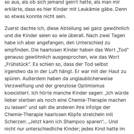
so aus, als ob sich jemand geirrt hatte, als man mir
erklärte, dass es hier Kinder mit Leukämie gäbe. Denn
so etwas konnte nicht sein.
Zuerst dachte ich, diese Abteilung sei ganz gewöhnlich
und die Kinder seien so wie überall. Nach zwei Tagen
habe ich aber angefangen, den Unterschied zu
empfinden. Die haarlosen Kinder haben das Wort „Tod"
genauso gewöhnlich ausgesprochen, wie das Wort
„Frühstück". Es schien so, dass der Tod selbst
irgendwo da in der Luft hängt. Er war mit der Haut zu
spüren. Außerdem haben da unglaublicherweise
Verzweiflung und der grenzlose Optimismus
koexistiert. Ich hörte manche Kinder sagen: „Ich würde
lieber sterben als noch eine Chemie-Therapie machen
zu lassen" und sah die anderen ihre infolge der
Chemie-Therapie haarlosen Köpfe streicheln mit
Scherzen: „Jetzt kann ich Shampoo sparen"… Und
nicht nur unterschiedliche Kinder; jedes Kind hatte im