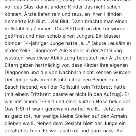
vor das Glas, damit andere Kinder das nicht sehen
können. Ärzte liefen rein und raus, an ihren Händen
bemerkte ich Blut… viel Blut. Dann brachte man einen
Rollstuhl ins Zimmer . Das Betttuch an der Tür wurde
geöffnet und man schob einen Jungen. Ein blasser
blonder 14-jähriger Junge hatte „a.L." (akute Leukämie)
in der Zeile „Diagnose". Alle Kinder in der Abteilung
wussten, was diese Abkürzung bedeutet, nur Ärzte und
Eltern geben hartnäckig vor, dass Kinder ihre eigenen
Diagnosen und die von Nachbarn nicht kennen würden.
Der Junge saß im Rollstuhl mit seinen Beinen zum
Bauch hebend, weil der Rollstuhl kein Trittbrett hatte
(mit einem Trittbrett passte er nicht in den Aufzug). Er
war mit einem T-Shirt und einer kurzen Hose bekleidet.
Das T-Shirt war irgendwann vorher weiß… Jetzt war
es ganz rot, nur wenige kleine Stellen auf den Ärmeln
blieben weiß. Neben dem Gesicht hielt der Junge ein
gefaltetes Tuch. Es war auch rot und ganz nass. Auf