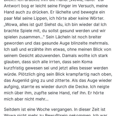
Antwort bog er leicht seine Finger im Versuch, meine
Hand auch zu drücken. Er lächelte und bewegte ein
paar Mal seine Lippen, ich hörte aber keine Wörter.
„Wowa, alles ist gut! Siehst du, ich bin wieder da! Ich
brachte Spiele mit, du sollst gesund werden und wir
spielen zusammen…" Sein Lächeln ist noch breiter
geworden und das gesunde Auge blinzelte mehrmals.
Ich saß und erzählte ihm etwas, ohne meinen Blick von
seinem Gesicht abzuwenden. Damals wollte ich stark
glauben, dass sich alle irrten, dass sein Koma
kurzfristig gewesen sei und jetzt alles besser werden
würde. Plötzlich ging sein Blick krampfartig nach oben,
das Augenlid ging zu und zitterte. Als das Auge wieder
aufging, starrte es wieder durch die Decke. Ich neigte
mich über ihm, zupfte seine Hand, rief ihn. Er hörte
mich aber nicht mehr…
Seitdem ist eine Woche vergangen. In dieser Zeit ist
Wowa nicht mehr zu Bewußtsein gekommen. Ich war