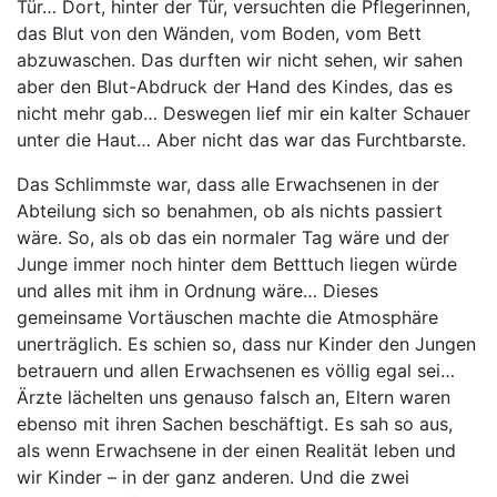
Tür… Dort, hinter der Tür, versuchten die Pflegerinnen,
das Blut von den Wänden, vom Boden, vom Bett
abzuwaschen. Das durften wir nicht sehen, wir sahen
aber den Blut-Abdruck der Hand des Kindes, das es
nicht mehr gab… Deswegen lief mir ein kalter Schauer
unter die Haut… Aber nicht das war das Furchtbarste.
Das Schlimmste war, dass alle Erwachsenen in der
Abteilung sich so benahmen, ob als nichts passiert
wäre. So, als ob das ein normaler Tag wäre und der
Junge immer noch hinter dem Betttuch liegen würde
und alles mit ihm in Ordnung wäre… Dieses
gemeinsame Vortäuschen machte die Atmosphäre
unerträglich. Es schien so, dass nur Kinder den Jungen
betrauern und allen Erwachsenen es völlig egal sei…
Ärzte lächelten uns genauso falsch an, Eltern waren
ebenso mit ihren Sachen beschäftigt. Es sah so aus,
als wenn Erwachsene in der einen Realität leben und
wir Kinder – in der ganz anderen. Und die zwei