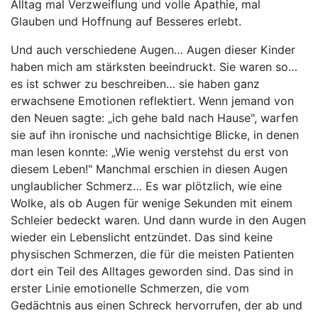
Alltag mal Verzweiflung und volle Apathie, mal
Glauben und Hoffnung auf Besseres erlebt.
Und auch verschiedene Augen… Augen dieser Kinder
haben mich am stärksten beeindruckt. Sie waren so…
es ist schwer zu beschreiben… sie haben ganz
erwachsene Emotionen reflektiert. Wenn jemand von
den Neuen sagte: „ich gehe bald nach Hause", warfen
sie auf ihn ironische und nachsichtige Blicke, in denen
man lesen konnte: „Wie wenig verstehst du erst von
diesem Leben!" Manchmal erschien in diesen Augen
unglaublicher Schmerz… Es war plötzlich, wie eine
Wolke, als ob Augen für wenige Sekunden mit einem
Schleier bedeckt waren. Und dann wurde in den Augen
wieder ein Lebenslicht entzündet. Das sind keine
physischen Schmerzen, die für die meisten Patienten
dort ein Teil des Alltages geworden sind. Das sind in
erster Linie emotionelle Schmerzen, die vom
Gedächtnis aus einen Schreck hervorrufen, der ab und