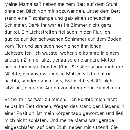
Meine Mama saß neben meinem Bett auf dem Stuhl,
ohne den Blick von mir abzuwenden. Unter dem Bett
stand eine Tischlampe und gab einen schwachen
Schimmer. Dank ihr war es im Zimmer nicht ganz
dunkel. Ein Lichtstreifen fiel auch in den Flur. Ich
guckte auf den schwachen Schimmer auf dem Boden
vom Flur und sah auch noch einen ähnlichen
Lichtstreifen. Ich wusste, woher sie kommt: In einem
anderen Zimmer sitzt genau so eine andere Mutter
neben ihrem sterbenden Kind. Sie sitzt schon mehrere
Nächte, genauso wie meine Mutter, sitzt nicht nur
nachts, sondern auch tags, isst nicht, schläft nicht…
sitzt nur, ohne die Augen von ihrem Sohn zu nehmen…
Es fiel mir schwer zu atmen… ich konnte mich nicht
selbst im Bett drehen. Wegen des ständigen Liegens in
einer Position, ist mein Körper taub geworden und ließ
mich nicht schlafen. Und meine Mama war gerade
eingeschlafen, auf dem Stuhl neben mir sitzend. Sie