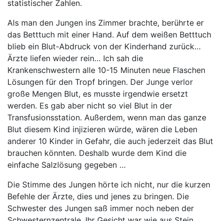
statistischer Zahlen.
Als man den Jungen ins Zimmer brachte, berührte er
das Betttuch mit einer Hand. Auf dem weißen Betttuch
blieb ein Blut-Abdruck von der Kinderhand zurück…
Ärzte liefen wieder rein… Ich sah die
Krankenschwestern alle 10-15 Minuten neue Flaschen
Lösungen für den Tropf bringen. Der Junge verlor
große Mengen Blut, es musste irgendwie ersetzt
werden. Es gab aber nicht so viel Blut in der
Transfusionsstation. Außerdem, wenn man das ganze
Blut diesem Kind injizieren würde, wären die Leben
anderer 10 Kinder in Gefahr, die auch jederzeit das Blut
brauchen könnten. Deshalb wurde dem Kind die
einfache Salzlösung gegeben …
Die Stimme des Jungen hörte ich nicht, nur die kurzen
Befehle der Ärzte, dies und jenes zu bringen. Die
Schwester des Jungen saß immer noch neben der
Schwesternzentrale. Ihr Gesicht war wie aus Stein,