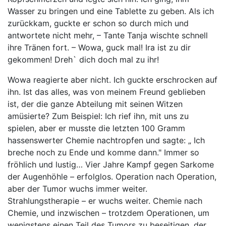
Wasser zu bringen und eine Tablette zu geben. Als ich
zurückkam, guckte er schon so durch mich und
antwortete nicht mehr, – Tante Tanja wischte schnell
ihre Tränen fort. – Wowa, guck mal! Ira ist zu dir
gekommen! Dreh` dich doch mal zu ihr!
Wowa reagierte aber nicht. Ich guckte erschrocken auf
ihn. Ist das alles, was von meinem Freund geblieben
ist, der die ganze Abteilung mit seinen Witzen
amüsierte? Zum Beispiel: Ich rief ihn, mit uns zu
spielen, aber er musste die letzten 100 Gramm
hassenswerter Chemie nachtropfen und sagte: „ Ich
breche noch zu Ende und komme dann." Immer so
fröhlich und lustig… Vier Jahre Kampf gegen Sarkome
der Augenhöhle – erfolglos. Operation nach Operation,
aber der Tumor wuchs immer weiter.
Strahlungstherapie – er wuchs weiter. Chemie nach
Chemie, und inzwischen – trotzdem Operationen, um
wenigstens einen Teil des Tumors zu beseitigen, der