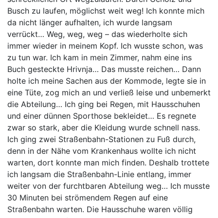
Busch zu laufen, möglichst weit weg! Ich konnte mich
da nicht länger aufhalten, ich wurde langsam
verrückt… Weg, weg, weg – das wiederholte sich
immer wieder in meinem Kopf. Ich wusste schon, was
zu tun war. Ich kam in mein Zimmer, nahm eine ins
Buch gesteckte Hrivnja… Das musste reichen… Dann
holte ich meine Sachen aus der Kommode, legte sie in
eine Tüte, zog mich an und verließ leise und unbemerkt
die Abteilung… Ich ging bei Regen, mit Hausschuhen
und einer dünnen Sporthose bekleidet… Es regnete
zwar so stark, aber die Kleidung wurde schnell nass.
Ich ging zwei Straßenbahn-Stationen zu Fuß durch,
denn in der Nähe vom Krankenhaus wollte ich nicht
warten, dort konnte man mich finden. Deshalb trottete
ich langsam die Straßenbahn-Linie entlang, immer
weiter von der furchtbaren Abteilung weg… Ich musste
30 Minuten bei strömendem Regen auf eine
Straßenbahn warten. Die Hausschuhe waren völlig