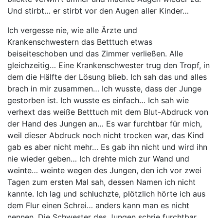
Und stirbt… er stirbt vor den Augen aller Kinder…
Ich vergesse nie, wie alle Ärzte und
Krankenschwestern das Betttuch etwas
beiseiteschoben und das Zimmer verließen. Alle
gleichzeitig… Eine Krankenschwester trug den Tropf, in
dem die Hälfte der Lösung blieb. Ich sah das und alles
brach in mir zusammen… Ich wusste, dass der Junge
gestorben ist. Ich wusste es einfach… Ich sah wie
verhext das weiße Betttuch mit dem Blut-Abdruck von
der Hand des Jungen an… Es war furchtbar für mich,
weil dieser Abdruck noch nicht trocken war, das Kind
gab es aber nicht mehr… Es gab ihn nicht und wird ihn
nie wieder geben… Ich drehte mich zur Wand und
weinte… weinte wegen des Jungen, den ich vor zwei
Tagen zum ersten Mal sah, dessen Namen ich nicht
kannte. Ich lag und schluchzte, plötzlich hörte ich aus
dem Flur einen Schrei… anders kann man es nicht
nennen. Die Schwester des Jungen schrie furchtbar,