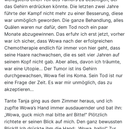
das Gehirn erdrücken könnte. Die letzten zwei Jahre
führte der Kampf nicht mehr zu einer Besserung, diese
war unmöglich geworden. Die ganze Behandlung, alles
Quälen waren nur dafür, dem Tod noch ein paar
Monate abzugewinnen. Das erfuhr ich erst jetzt, vorher
war ich sicher, dass Wowa nach der erfolgreichen
Chemotherapie endlich für immer von hier geht, dass
seine Haare nachwachsen, die es seit vier Jahren auf
seinem Kopf nicht gab. Aber alles, davon ich träumte,
war eine Utopie… Der Tumor ist ins Gehirn
durchgewachsen, Wowa fiel ins Koma. Sein Tod ist nur
eine Frage der Zeit. Es war mir unmöglich, das zu
akzeptieren…
Tante Tanja ging aus dem Zimmer heraus, und ich
zupfte Wowa’s Hand immer ausdauernder und bat ihn:
„Wowa, guck mich mal bitte an! Bitte!" Plötzlich
richtete er seinen Blick auf mich. Den ganz bewussten
Blick!!! Ich drückte ihm die Hand: „Wowa, hallo!" Zur