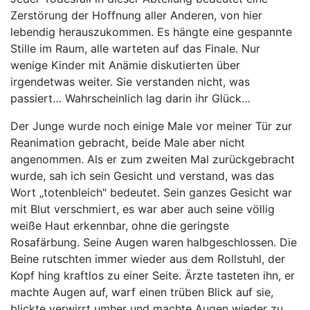
Zerstörung der Hoffnung aller Anderen, von hier
lebendig herauszukommen. Es hängte eine gespannte
Stille im Raum, alle warteten auf das Finale. Nur
wenige Kinder mit Anämie diskutierten über
irgendetwas weiter. Sie verstanden nicht, was
passiert… Wahrscheinlich lag darin ihr Glück…
Der Junge wurde noch einige Male vor meiner Tür zur
Reanimation gebracht, beide Male aber nicht
angenommen. Als er zum zweiten Mal zurückgebracht
wurde, sah ich sein Gesicht und verstand, was das
Wort „totenbleich" bedeutet. Sein ganzes Gesicht war
mit Blut verschmiert, es war aber auch seine völlig
weiße Haut erkennbar, ohne die geringste
Rosafärbung. Seine Augen waren halbgeschlossen. Die
Beine rutschten immer wieder aus dem Rollstuhl, der
Kopf hing kraftlos zu einer Seite. Ärzte tasteten ihn, er
machte Augen auf, warf einen trüben Blick auf sie,
blickte verwirrt umher und machte Augen wieder zu.