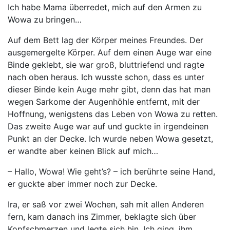
Ich habe Mama überredet, mich auf den Armen zu
Wowa zu bringen…
Auf dem Bett lag der Körper meines Freundes. Der
ausgemergelte Körper. Auf dem einen Auge war eine
Binde geklebt, sie war groß, bluttriefend und ragte
nach oben heraus. Ich wusste schon, dass es unter
dieser Binde kein Auge mehr gibt, denn das hat man
wegen Sarkome der Augenhöhle entfernt, mit der
Hoffnung, wenigstens das Leben von Wowa zu retten.
Das zweite Auge war auf und guckte in irgendeinen
Punkt an der Decke. Ich wurde neben Wowa gesetzt,
er wandte aber keinen Blick auf mich…
– Hallo, Wowa! Wie geht’s? – ich berührte seine Hand,
er guckte aber immer noch zur Decke.
Ira, er saß vor zwei Wochen, sah mit allen Anderen
fern, kam danach ins Zimmer, beklagte sich über
Kopfschmerzen und legte sich hin. Ich ging, ihm