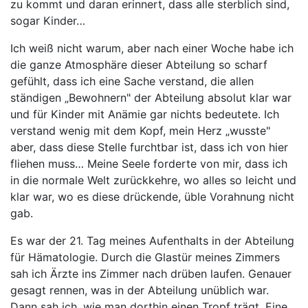
zu kommt und daran erinnert, dass alle sterblich sind,
sogar Kinder…
Ich weiß nicht warum, aber nach einer Woche habe ich
die ganze Atmosphäre dieser Abteilung so scharf
gefühlt, dass ich eine Sache verstand, die allen
ständigen „Bewohnern" der Abteilung absolut klar war
und für Kinder mit Anämie gar nichts bedeutete. Ich
verstand wenig mit dem Kopf, mein Herz „wusste"
aber, dass diese Stelle furchtbar ist, dass ich von hier
fliehen muss… Meine Seele forderte von mir, dass ich
in die normale Welt zurückkehre, wo alles so leicht und
klar war, wo es diese drückende, üble Vorahnung nicht
gab.
Es war der 21. Tag meines Aufenthalts in der Abteilung
für Hämatologie. Durch die Glastür meines Zimmers
sah ich Ärzte ins Zimmer nach drüben laufen. Genauer
gesagt rennen, was in der Abteilung unüblich war.
Dann sah ich, wie man dorthin einen Tropf trägt. Eine