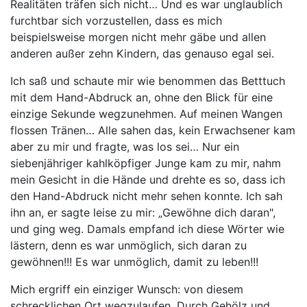
Realitäten träfen sich nicht… Und es war unglaublich
furchtbar sich vorzustellen, dass es mich
beispielsweise morgen nicht mehr gäbe und allen
anderen außer zehn Kindern, das genauso egal sei.
Ich saß und schaute mir wie benommen das Betttuch
mit dem Hand-Abdruck an, ohne den Blick für eine
einzige Sekunde wegzunehmen. Auf meinen Wangen
flossen Tränen… Alle sahen das, kein Erwachsener kam
aber zu mir und fragte, was los sei… Nur ein
siebenjähriger kahlköpfiger Junge kam zu mir, nahm
mein Gesicht in die Hände und drehte es so, dass ich
den Hand-Abdruck nicht mehr sehen konnte. Ich sah
ihn an, er sagte leise zu mir: „Gewöhne dich daran",
und ging weg. Damals empfand ich diese Wörter wie
lästern, denn es war unmöglich, sich daran zu
gewöhnen!!! Es war unmöglich, damit zu leben!!!
Mich ergriff ein einziger Wunsch: von diesem
schrecklichen Ort wegzulaufen. Durch Gehölz und