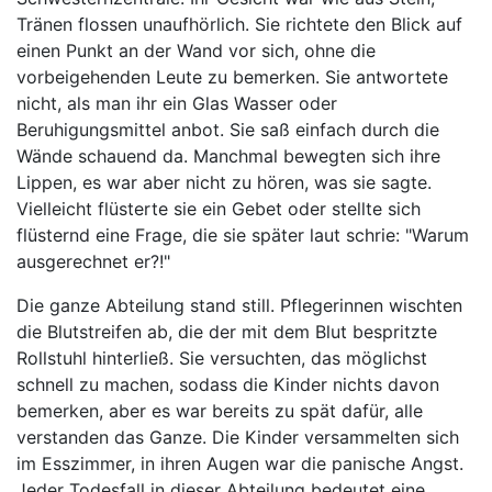
Tränen flossen unaufhörlich. Sie richtete den Blick auf
einen Punkt an der Wand vor sich, ohne die
vorbeigehenden Leute zu bemerken. Sie antwortete
nicht, als man ihr ein Glas Wasser oder
Beruhigungsmittel anbot. Sie saß einfach durch die
Wände schauend da. Manchmal bewegten sich ihre
Lippen, es war aber nicht zu hören, was sie sagte.
Vielleicht flüsterte sie ein Gebet oder stellte sich
flüsternd eine Frage, die sie später laut schrie: "Warum
ausgerechnet er?!"
Die ganze Abteilung stand still. Pflegerinnen wischten
die Blutstreifen ab, die der mit dem Blut bespritzte
Rollstuhl hinterließ. Sie versuchten, das möglichst
schnell zu machen, sodass die Kinder nichts davon
bemerken, aber es war bereits zu spät dafür, alle
verstanden das Ganze. Die Kinder versammelten sich
im Esszimmer, in ihren Augen war die panische Angst.
Jeder Todesfall in dieser Abteilung bedeutet eine