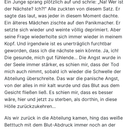
Ein Junge sprang plötzlich auf und schrie: „Na! Wer ist
der Nächste? Ich?!" Alle zuckten von diesem Satz. Er
sagte das laut, was jeder in diesem Moment dachte.
Ein älteres Mädchen zischte auf den Panikmacher. Er
setzte sich wieder und weinte völlig deprimiert. Aber
seine Frage wiederholte sich immer wieder in meinem
Kopf. Und irgendwie ist es unerträglich furchtbar
geworden, dass ich die nächste sein könnte. Ja, ich!
Die gesunde, mich gut fühlende… Die Angst wurde in
der Seele immer stärker, es schien mir, dass der Tod
mich auch nimmt, sobald ich wieder die Schwelle der
Abteilung überschreite. Das war die panische Angst,
von der alles in mir kalt wurde und das Blut aus dem
Gesicht fließen ließ. Es schien mir, dass es besser
wäre, hier und jetzt zu sterben, als dorthin, in diese
Hölle zurückzukehren…
Als wir zurück in die Abteilung kamen, hing das weiße
Betttuch mit dem Blut-Abdruck immer noch an der