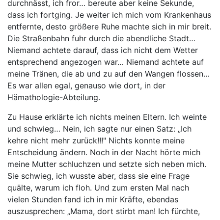
durchnässt, ich fror… bereute aber keine Sekunde,
dass ich fortging. Je weiter ich mich vom Krankenhaus
entfernte, desto größere Ruhe machte sich in mir breit.
Die Straßenbahn fuhr durch die abendliche Stadt…
Niemand achtete darauf, dass ich nicht dem Wetter
entsprechend angezogen war… Niemand achtete auf
meine Tränen, die ab und zu auf den Wangen flossen…
Es war allen egal, genauso wie dort, in der
Hämathologie-Abteilung.
Zu Hause erklärte ich nichts meinen Eltern. Ich weinte
und schwieg… Nein, ich sagte nur einen Satz: „Ich
kehre nicht mehr zurück!!!" Nichts konnte meine
Entscheidung ändern. Noch in der Nacht hörte mich
meine Mutter schluchzen und setzte sich neben mich.
Sie schwieg, ich wusste aber, dass sie eine Frage
quälte, warum ich floh. Und zum ersten Mal nach
vielen Stunden fand ich in mir Kräfte, ebendas
auszusprechen: „Mama, dort stirbt man! Ich fürchte,