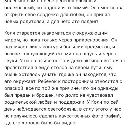
Коленька сам по себе ребенок сложный,
болезненный, но родной и любимый. Он смог снова
открыть свое сердечко для любви, он принял
новых родителей, а для него это подвиг!
Коля старается знакомиться с окружающим
миром, но пока только через прикосновения. Он
различает лишь контуры больших предметов, и
познает окружающий его мир на ощупь и через
звуки. У нас в офисе он то и дело активно встречал
препятствия в виде столов на своем пути, ему
очень хотелось узнать, где же он находится, что
его окружает. Ребенок к посторонним относится с
опаской, все по той же причине, что он однажды
был предан и брошен, что долго не чувствовал
родительской любви и поддержки. У Коли по сей
день наблюдается светобоязнь, в силу этого у нас
не получилось сделать качественных фотографий,
где его хорошо было бы видно.