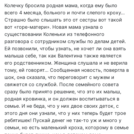
Колечку бросила родная мама, когда ему было
всего 4 месяца, больного и почти слепого кроху…
Страшно было слышать это от сестры вот такой
вот «горе-матери». Новая мама узнала о
существовании Коленьки из телефонного
разговора с сотрудником службы по делам детей.
Ей позвонили, чтобы узнать, не хочет ли она взять
малыша себе, так как Валентина также является
его родственником. Женщина слушала и не верила
тому, ей говорят… Сообщенная новость, повергла в
шок, она сказала, что переговорит с мужем и
свяжется со службой. После семейного совета
сразу было принято решение, что это их малыш,
родная кровинка, и он должен воспитываться в
семье. И не беда, что у них двое своих деток, с
этого дня они узнали, что у них теперь будет трое
ребятишек! Пускай денег не так-то уж и много у
семьи, но есть маленький кроха, которому в семье