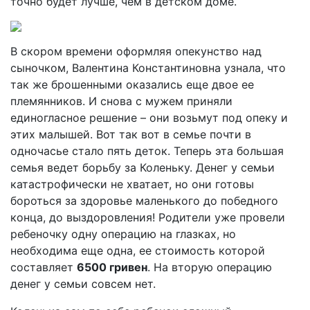
точно будет лучше, чем в детском доме.
В скором времени оформляя опекунство над
сыночком, Валентина Константиновна узнала, что
так же брошенными оказались еще двое ее
племянников. И снова с мужем приняли
единогласное решение – они возьмут под опеку и
этих малышей. Вот так вот в семье почти в
одночасье стало пять деток. Теперь эта большая
семья ведет борьбу за Коленьку. Денег у семьи
катастрофически не хватает, но они готовы
бороться за здоровье маленького до победного
конца, до выздоровления! Родители уже провели
ребеночку одну операцию на глазках, но
необходима еще одна, ее стоимость которой
составляет
6500 гривен
. На вторую операцию
денег у семьи совсем нет.