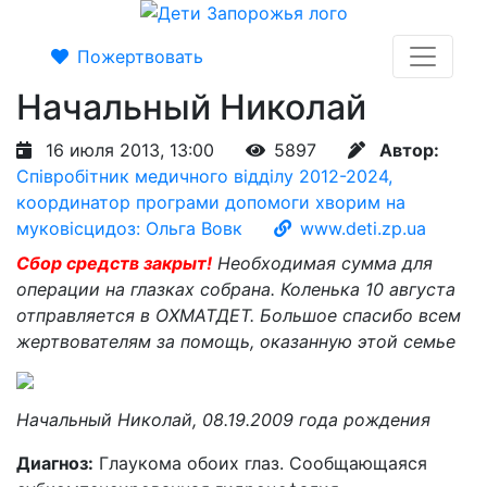
Пожертвовать
Начальный Николай
16 июля 2013, 13:00
5897
Автор:
Співробітник медичного відділу 2012-2024,
координатор програми допомоги хворим на
муковісцидоз: Ольга Вовк
www.deti.zp.ua
Сбор средств закрыт!
Необходимая сумма для
операции на глазках собрана. Коленька 10 августа
отправляется в ОХМАТДЕТ. Большое спасибо всем
жертвователям за помощь, оказанную этой семье
Начальный Николай, 08.19.2009 года рождения
Диагноз:
Глаукома обоих глаз. Сообщающаяся