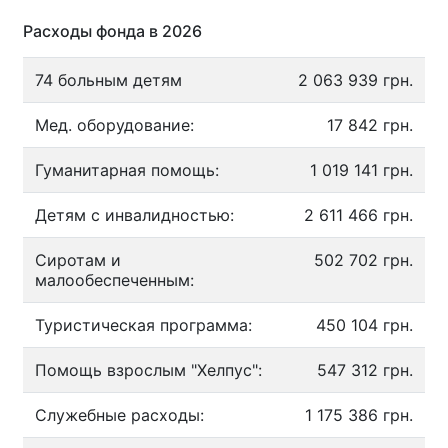
Расходы фонда в 2026
74 больным детям
2 063 939 грн.
Мед. оборудование:
17 842 грн.
Гуманитарная помощь:
1 019 141 грн.
Детям с инвалидностью:
2 611 466 грн.
Сиротам и
502 702 грн.
малообеспеченным:
Туристическая программа:
450 104 грн.
Помощь взрослым "Хелпус":
547 312 грн.
Служебные расходы:
1 175 386 грн.