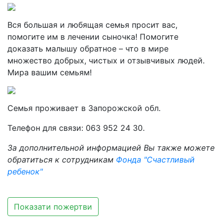
Вся большая и любящая семья просит вас,
помогите им в лечении сыночка! Помогите
доказать малышу обратное – что в мире
множество добрых, чистых и отзывчивых людей.
Мира вашим семьям!
Семья проживает в Запорожской обл.
Телефон для связи: 063 952 24 30.
За дополнительной информацией Вы также можете
обратиться к сотрудникам
Фонда "Счастливый
ребенок"
Показати пожертви