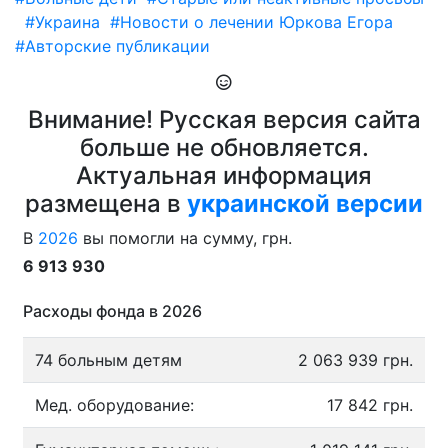
#Украина
#Новости о лечении Юркова Егора
#Авторские публикации
Внимание! Русская версия сайта
больше не обновляется.
Актуальная информация
размещена в
украинской версии
В
2026
вы помогли на сумму, грн.
6 913 930
Расходы фонда в 2026
74 больным детям
2 063 939 грн.
Мед. оборудование:
17 842 грн.