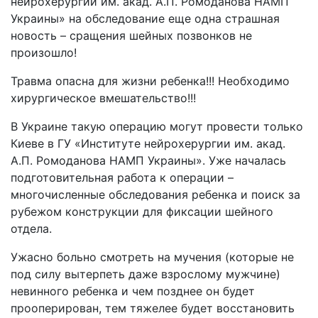
нейрохерургии им. акад. А.П. Ромоданова НАМП
Украины» на обследование еще одна страшная
новость – сращения шейных позвонков не
произошло!
Травма опасна для жизни ребенка!!! Необходимо
хирургическое вмешательство!!!
В Украине такую операцию могут провести только
Киеве в ГУ «Институте нейрохерургии им. акад.
А.П. Ромоданова НАМП Украины». Уже началась
подготовительная работа к операции –
многочисленные обследования ребенка и поиск за
рубежом конструкции для фиксации шейного
отдела.
Ужасно больно смотреть на мучения (которые не
под силу вытерпеть даже взрослому мужчине)
невинного ребенка и чем позднее он будет
прооперирован, тем тяжелее будет восстановить