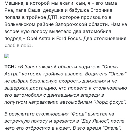
Машина, в которой мы ехали: сын, я – его мама
Яна, папа Саша, дедушка и бабушка Егорчика
попала в тройное ДТП, которое произошло в
Вольнянском районе Запорожской области. Нам на
встречную полосу вылетело два автомобиля
подряд – Opel Astra и Ford Focus. Два столкновения
«лоб в лоб».
ТСН:
«В Запорожской области водитель "Опель
Астра" устроил тройную аварию. Водитель "Опеля"
не выбрал безопасную скорость движения и не
выдержал дистанцию, что привело к столкновению
его автомобиля с двигавшимся впереди в
попутном направлении автомобилем "Форд фокус".
В результате столкновения "Форд" вылетел на
встречную полосу и врезался в "Деу Ланос", после
чего его отбросило в кювет. В это время "Опель",