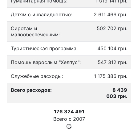
Гуманитарная помощь:
1 019 141 грн.
Детям с инвалидностью:
2 611 466 грн.
Сиротам и
502 702 грн.
малообеспеченным:
Туристическая программа:
450 104 грн.
Помощь взрослым "Хелпус":
547 312 грн.
Служебные расходы:
1 175 386 грн.
Всего расходов:
8 439
003 грн.
176 324 491
Всего с
2007