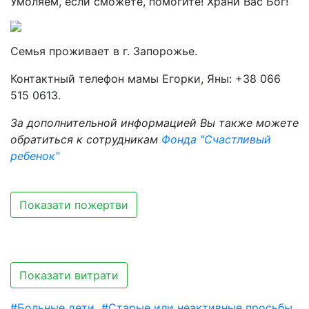
Умоляем, если сможете, помогите! Храни Вас Бог!
Семья проживает в г. Запорожье.
Контактный телефон мамы Егорки, Яны: +38 066
515 0613.
За дополнительной информацией Вы также можете
обратиться к сотрудникам
Фонда "Счастливый
ребенок"
Показати пожертви
Показати витрати
#Больные дети
#Старые или неактивные просьбы