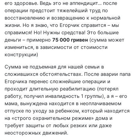
его здоровье. Ведь это не аппендицит... после
операции предстоит тяжелейший труд по
восстановлению и возвращению к нормальной
жизни. Но я знаю, что Егорчик справится – мы
справимся! Но! Нужны средства! Это большие
деньги – примерно
75 000 гривен
(сумма может
измениться, в зависимости от стоимости
конструкции)
Сумма не подъемная для нашей семьи в
сложившихся обстоятельствах. После аварии папа
Егорчика перенес сложнейшие операции и
проходит длительную реабилитацию (потерял
работу, получил инвалидность 1 группы), а я – его
мама, вынуждена находится в неоплачиваемом
отпуске по уходу за ребенком, который находится
на «строго охранительном режиме» дома и
требует защиты от любых резких или даже
неосторожных движений.