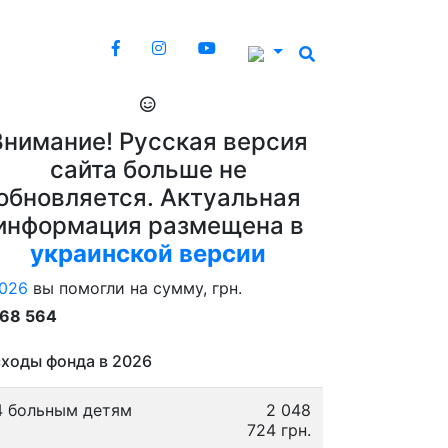
Внимание! Русская версия
сайта больше не
обновляется. Актуальная
информация размещена в
украинской версии
026
вы помогли на сумму, грн.
868 564
ходы фонда в 2026
4 больным детям
2 048
724 грн.