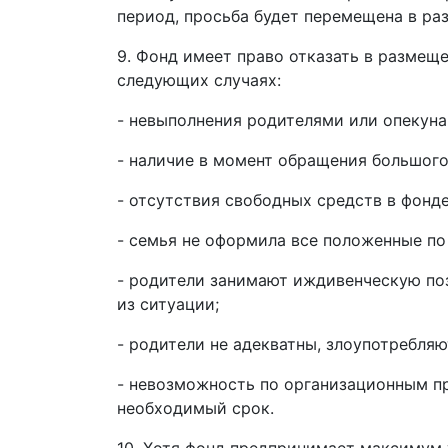
период, просьба будет перемещена в ра
9. Фонд имеет право отказать в размещ
следующих случаях:
- невыполнения родителями или опекуна
- наличие в момент обращения большого
- отсутствия свободных средств в фонде
- семья не оформила все положенные по
- родители занимают иждивенческую по
из ситуации;
- родители не адекватны, злоупотребля
- невозможность по организационным пр
необходимый срок.