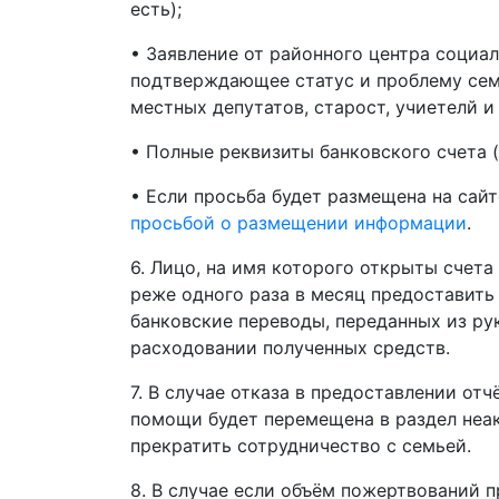
есть);
• Заявление от районного центра социа
подтверждающее статус и проблему семь
местных депутатов, старост, учиетелй и т
• Полные реквизиты банковского счета (
• Если просьба будет размещена на сай
просьбой о размещении информации
.
6. Лицо, на имя которого открыты счета
реже одного раза в месяц предоставить
банковские переводы, переданных из рук
расходовании полученных средств.
7. В случае отказа в предоставлении отч
помощи будет перемещена в раздел неак
прекратить сотрудничество с семьей.
8. В случае если объём пожертвований 