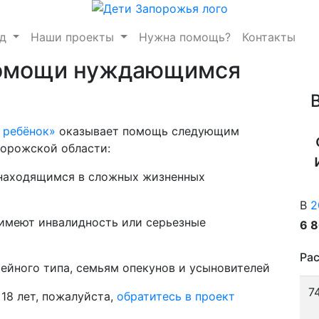
нд
Наши проекты
Нужна помощь?
Контакты
помощи нуждающимся
 ребёнок»
оказывает помощь следующим
орожской области:
 находящимся в сложных жизненных
В
2
 имеют инвалидность или серьезные
6 
Рас
ейного типа, семьям опекунов и усыновителей
7
18 лет, пожалуйста,
обратитесь в проект