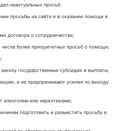
здел неактуальных просьб.
ении просьбы на сайте и в оказании помощи в
ми договора о сотрудничестве;
 числа более приоритетных просьб о помощи;
;
 закону государственные субсидии и выплаты;
зицию, и не предпринимают усилия по выходу
ют алкоголем или наркотиками;
ичинам подготовить и разместить просьбу в