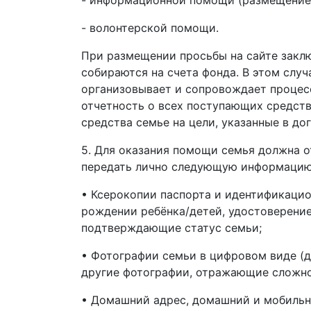
- информационной помощи (размещение
- волонтерской помощи.
При размещении просьбы на сайте закл
собираются на счета фонда. В этом случ
организовывает и сопровождает процес
отчетность о всех поступающих средств
средства семье на цели, указанные в до
5. Для оказания помощи семья должна о
передать лично следующую информацию
• Ксерокопии паспорта и идентификацио
рождении ребёнка/детей, удостоверение
подтверждающие статус семьи;
• Фотографии семьи в цифровом виде (де
другие фотографии, отражающие сложнос
• Домашний адрес, домашний и мобильны