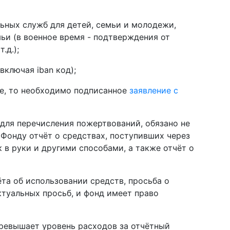
льных служб для детей, семьи и молодежи,
и (в военное время - подтверждения от
.д.);
включая iban код);
те, то необходимо подписанное
заявление с
 для перечисления пожертвований, обязано не
 Фонду отчёт о средствах, поступивших через
 в руки и другими способами, а также отчёт о
ёта об использовании средств, просьба о
туальных просьб, и фонд имеет право
превышает уровень расходов за отчётный