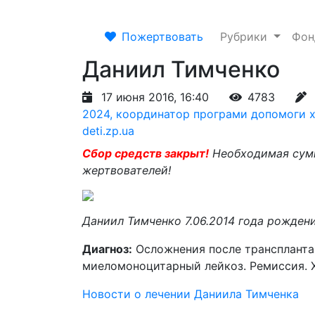
Пожертвовать
Рубрики
Фо
Даниил Тимченко
17 июня 2016, 16:40
4783
2024, координатор програми допомоги х
deti.zp.ua
Сбор средств закрыт!
Необходимая сумм
жертвователей!
Даниил Тимченко 7.06.2014 года рожден
Диагноз:
Осложнения после транспланта
миеломоноцитарный лейкоз. Ремиссия. 
Новости о лечении Даниила Тимченка