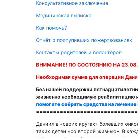
Консультативное заключение
Медицинская выписка
Как помочь?
Отчёт о поступивших пожертвованиях
Контакты родителей и волонтёров
ВНИМАНИЕ! ПО СОСТОЯНИЮ НА 23.08.201
Необходимая сумма для операции Дани
Без нашей поддержки пятнадцатилетн
жизненно необходимую реабилитацию и
помогите собрать средства на лечение 
==============================
Даниил в «своих кругах» болевших онко
таких детей «со второй жизнью». В каж