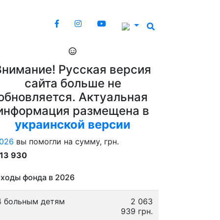
Внимание! Русская версия
сайта больше не
обновляется. Актуальная
информация размещена в
украинской версии
026
вы помогли на сумму, грн.
913 930
ходы фонда в 2026
4 больным детям
2 063
939 грн.