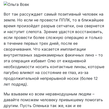
Вот так рассуждает самый позитивный человек на
земле. Но если не провести ППЛК, то в ближайшее
время произойдет разрыв сетчатки, она свернется
и наступит слепота. Зрение удастся восстановить,
если провести более сложную операцию и только
в течение первых трех дней, после ее
сворачивания. Что касается имплантации
внутриглазных заднекамерных факичных линз – то
эта операция избавит Олю от ежедневной
необходимости носить контактные линзы, которые
пагубно влияют на состояние ее глаз, из-за
продолжительной непрерывной носки (более 12
лет подряд).
Мы взываем ко всем неравнодушным людям –
давайте поможем человеку привыкшему помогать
другим. Пусть Оленька так же, как и ее