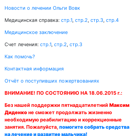
Новости о лечении Ольги Вовк
Медицинская справка:
стр.1
,
стр.2
,
стр.3
,
стр.4
Медицинское заключение
Счет лечения:
стр.1
,
стр.2
,
стр.3
Как помочь?
Контактная информация
Отчёт о поступивших пожертвованиях
ВНИМАНИЕ! ПО СОСТОЯНИЮ НА 18.06.2015 г.:
Без нашей поддержки пятнадцатилетний
Максим
Диденко
не сможет продолжать жизненно
необходимую реабилитацию и коррекционные
занятия. Пожалуйста,
помогите собрать средства
на лечение и развитие мальчика!