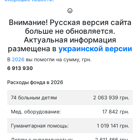
Внимание! Русская версия сайта
больше не обновляется.
Актуальная информация
размещена в
украинской версии
В
2026
вы помогли на сумму, грн.
6 913 930
Расходы фонда в 2026
74 больным детям
2 063 939 грн.
Мед. оборудование:
17 842 грн.
Гуманитарная помощь:
1 019 141 грн.
Детям с инвалидностью:
2 611 466 грн.