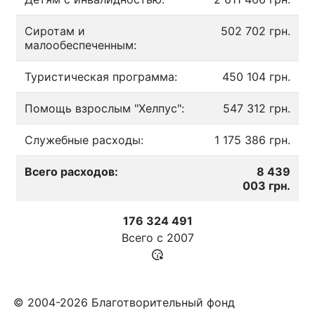
Сиротам и
502 702 грн.
малообеспеченным:
Туристическая программа:
450 104 грн.
Помощь взрослым "Хелпус":
547 312 грн.
Служебные расходы:
1 175 386 грн.
Всего расходов:
8 439
003 грн.
176 324 491
Всего с
2007
© 2004-2026 Благотворительный фонд