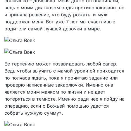
солнышко – доченька. Меня долго отговаривали,
ведь с моим диагнозом роды противопоказаны, но
я приняла решение, что буду рожать, и муж
поддержал меня. Вот уже 7 лет мы счастливые
родители самой лучшей девочки в мире.
Ее терпению может позавидовать любой сапер.
Ведь чтобы выучить с мамой уроки ей приходится
по полчаса ждать, пока я прочитаю задание или
проверю написанные закарлючки. Именно она
является моим маяком по жизни и не дает
потеряться в темноте. Именно ради нее я пойду на
операцию, если с Божьей помощью удастся
собрать нужную сумму».