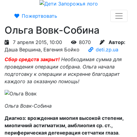
Пожертвовать
Ольга Вовк-Собина
7 апреля 2015, 10:00
8070
Автор:
Даша Вершина, Евгения Бойко
deti.zp.ua
Сбор средств закрыт!
Необходимая сумма для
проведения операции собрана. Ольга начала
подготовку к операции и искренне благодарит
каждого за оказаную помощь!
Ольга Вовк-Собина
Диагноз: врожденная миопия высокой степени,
миопичний астигматизм, амблиопия ср. ст.,
периферическая дегенерация сетчатки глаза
.