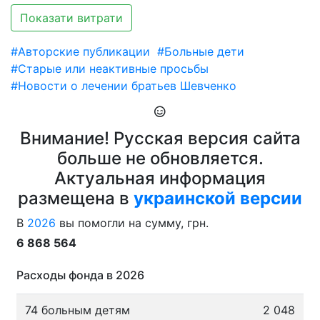
Показати витрати
#Авторские публикации
#Больные дети
#Старые или неактивные просьбы
#Новости о лечении братьев Шевченко
Внимание! Русская версия сайта
больше не обновляется.
Актуальная информация
размещена в
украинской версии
В
2026
вы помогли на сумму, грн.
6 868 564
Расходы фонда в 2026
74 больным детям
2 048