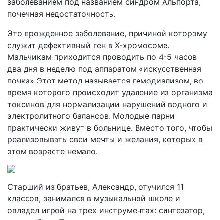
заболеванием под названием синдром Альпорта,
почечная недостаточность.
Это врожденное заболевание, причиной которому
служит дефективный ген в Х-хромосоме.
Мальчикам приходится проводить по 4-5 часов
два дня в неделю под аппаратом «искусственная
почка» Этот метод называется гемодиализом, во
время которого происходит удаление из организма
токсинов для нормализации нарушений водного и
электролитного балансов. Молодые парни
практически живут в больнице. Вместо того, чтобы
реализовывать свои мечты и желания, которых в
этом возрасте немало.
Старший из братьев, Александр, отучился 11
классов, занимался в музыкальной школе и
овладел игрой на трех инструментах: синтезатор,