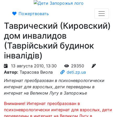
Пожертвовать
Таврический (Кировский)
дом инвалидов
(Таврійський будинок
інвалідів)
13 августа 2010, 13:30
29350
Автор:
Тарасова Виола
deti.zp.ua
Интернат преобразован в психоневрологически
интернат для взрослых, дети переведены в
интернат на Великом Лугу в Запорожье
Внимание! Интернат преобразован в
психоневрологически интернат для взрослых, дети
переведены в интернат на Великом Лугу в