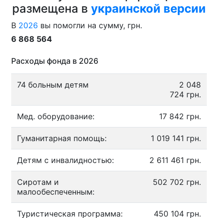
размещена в
украинской версии
В
2026
вы помогли на сумму, грн.
6 868 564
Расходы фонда в 2026
74 больным детям
2 048
724 грн.
Мед. оборудование:
17 842 грн.
Гуманитарная помощь:
1 019 141 грн.
Детям с инвалидностью:
2 611 461 грн.
Сиротам и
502 702 грн.
малообеспеченным:
Туристическая программа:
450 104 грн.