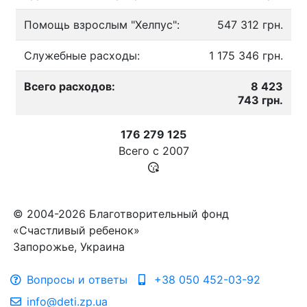
Помощь взрослым "Хелпус":
547 312 грн.
Служебные расходы:
1 175 346 грн.
Всего расходов:
8 423
743 грн.
176 279 125
Всего с
2007
© 2004-2026 Благотворительный фонд
«Счастливый ребенок»
Запорожье, Украина
Вопросы и ответы
+38 050 452-03-92
info@deti.zp.ua