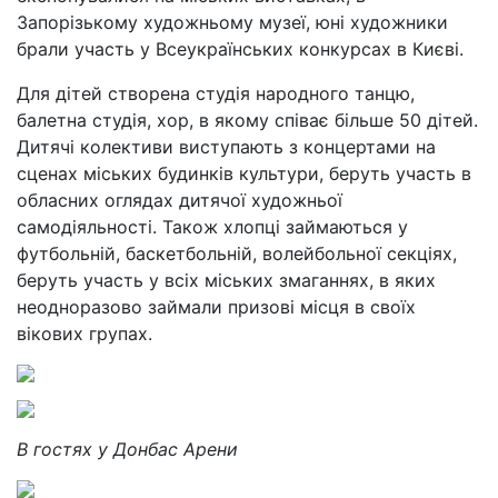
Запорізькому художньому музеї, юні художники
брали участь у Всеукраїнських конкурсах в Києві.
Для дітей створена студія народного танцю,
балетна студія, хор, в якому співає більше 50 дітей.
Дитячі колективи виступають з концертами на
сценах міських будинків культури, беруть участь в
обласних оглядах дитячої художньої
самодіяльності. Також хлопці займаються у
футбольній, баскетбольній, волейбольної секціях,
беруть участь у всіх міських змаганнях, в яких
неодноразово займали призові місця в своїх
вікових групах.
В гостях у Донбас Арени