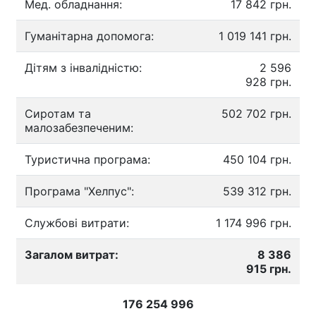
Мед. обладнання:
17 842 грн.
Гуманітарна допомога:
1 019 141 грн.
Дітям з інвалідністю:
2 596
928 грн.
Сиротам та
502 702 грн.
малозабезпеченим:
Туристична програма:
450 104 грн.
Програма "Хелпус":
539 312 грн.
Службові витрати:
1 174 996 грн.
Загалом витрат:
8 386
915 грн.
176 254 996