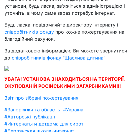
установи, будь ласка,
зв'яжіться з адміністрацією
і
уточніть, в чому саме зараз потребує інтернат.
Будь ласка, повідомляйте директору інтернату і
співробітників фонду
про кожне пожертвування на
благодійний рахунок.
За додатковою інформацією Ви можете звернутися
до
співробітників фонду "Щаслива дитина"
УВАГА! УСТАНОВА ЗНАХОДИТЬСЯ НА ТЕРИТОРІЇ,
ОКУПОВАНІЙ РОСІЙСЬКИМИ ЗАГАРБНИКАМИ!!!
Звіт про зібрані пожертвування
#Запоріжжя та область
#Україна
#Авторські публікації
#Интернаты и детдома для сирот
#Бердянская школа-интернат