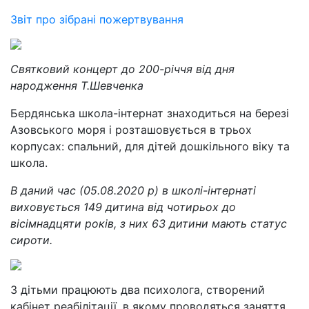
Звіт про зібрані пожертвування
Святковий концерт до 200-річчя від дня
народження Т.Шевченка
Бердянська школа-інтернат знаходиться на березі
Азовського моря і розташовується в трьох
корпусах: спальний, для дітей дошкільного віку та
школа.
В даний час (05.08.2020 р) в школі-інтернаті
виховується 149 дитина від чотирьох до
вісімнадцяти років, з них 63 дитини мають статус
сироти.
З дітьми працюють два психолога, створений
кабінет реабілітації, в якому проводяться заняття