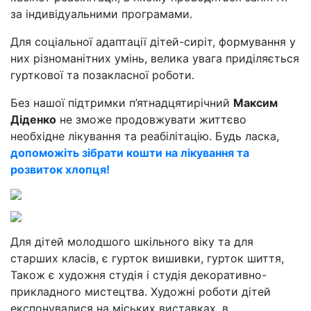
за індивідуальними програмами.
Для соціальної адаптації дітей-сиріт, формування у
них різноманітних умінь, велика увага приділяється
гурткової та позакласної роботи.
Без нашої підтримки п’ятнадцятирічний
Максим
Діденко
не зможе продовжувати життєво
необхідне лікування та реабілітацію. Будь ласка,
допоможіть зібрати кошти на лікування та
розвиток хлопця!
Для дітей молодшого шкільного віку та для
старших класів, є гурток вишивки, гурток шиття,
Також є художня студія і студія декоративно-
прикладного мистецтва. Художні роботи дітей
експонувалися на міських виставках, в