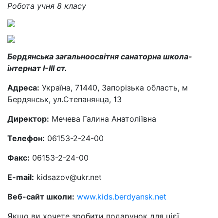
Робота учня 8 класу
Бердянська загальноосвітня санаторна школа-
інтернат I-III ст.
Адреса:
Україна, 71440, Запорізька область, м
Бердянськ, ул.Степанянца, 13
Директор:
Мечева Галина Анатоліївна
Телефон:
06153-2-24-00
Факс:
06153-2-24-00
E-mail:
kidsazov@ukr.net
Веб-сайт школи:
www.kids.berdyansk.net
Якщо ви хочете зробити подарунок для цієї