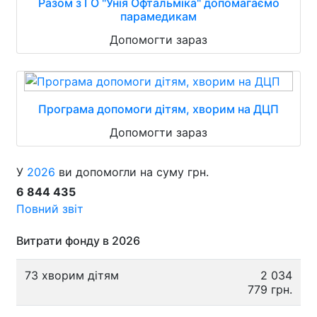
Разом з ГО "Унія Офтальміка" допомагаємо
парамедикам
Допомогти зараз
Програма допомоги дітям, хворим на ДЦП
Допомогти зараз
У
2026
ви допомогли на суму грн.
6 844 435
Повний звіт
Витрати фонду в 2026
73 хворим дітям
2 034
779 грн.