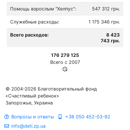
Помощь взрослым "Хелпус":
547 312 грн.
Служебные расходы:
1 175 346 грн.
Всего расходов:
8 423
743 грн.
176 279 125
Всего с
2007
© 2004-2026 Благотворительный фонд
«Счастливый ребенок»
Запорожье, Украина
Вопросы и ответы
+38 050 452-03-92
info@deti.zp.ua