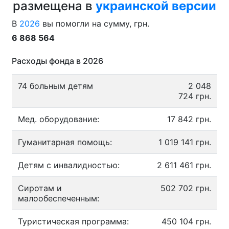
размещена в
украинской версии
В
2026
вы помогли на сумму, грн.
6 868 564
Расходы фонда в 2026
74 больным детям
2 048
724 грн.
Мед. оборудование:
17 842 грн.
Гуманитарная помощь:
1 019 141 грн.
Детям с инвалидностью:
2 611 461 грн.
Сиротам и
502 702 грн.
малообеспеченным:
Туристическая программа:
450 104 грн.