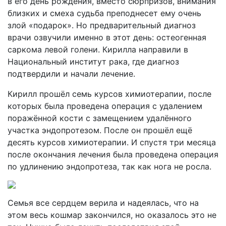
в его день рождения, вместо сюрпризов, внимания
близких и смеха судьба преподнесет ему очень
злой «подарок». Но предварительный диагноз
врачи озвучили именно в этот день: остеогенная
саркома левой голени. Кирилла направили в
Национальный институт рака, где диагноз
подтвердили и начали лечение.
Кирилл прошёл семь курсов химиотерапии, после
которых была проведена операция с удалением
поражённой кости с замещением удалённого
участка эндопротезом. После он прошёл ещё
десять курсов химиотерапии. И спустя три месяца
после окончания лечения была проведена операция
по удлинению эндопротеза, так как нога не росла.
Семья все сердцем верила и надеялась, что на
этом весь кошмар закончился, но оказалось это не