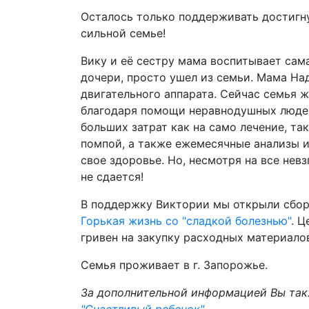
Осталось только поддерживать достигну
сильной семье!
Вику и её сестру мама воспитывает сама
дочери, просто ушел из семьи. Мама На
двигательного аппарата. Сейчас семья ж
благодаря помощи неравнодушных людей.
больших затрат как на само лечение, та
помпой, а также ежемесячные анализы и
свое здоровье. Но, несмотря на все невз
не сдается!
В поддержку Виктории мы открыли сбор
Горькая жизнь со "сладкой болезнью"
. Ц
гривен на закупку расходных материало
Семья проживает в г. Запорожье.
За дополнительной информацией Вы так