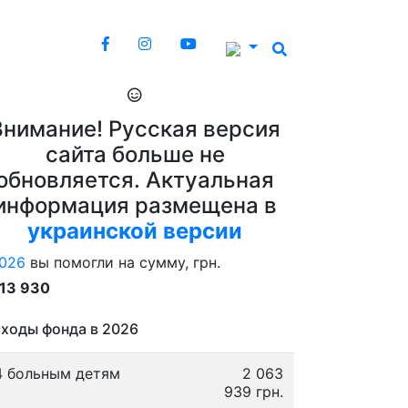
Внимание! Русская версия
сайта больше не
обновляется. Актуальная
информация размещена в
украинской версии
026
вы помогли на сумму, грн.
913 930
ходы фонда в 2026
4 больным детям
2 063
939 грн.