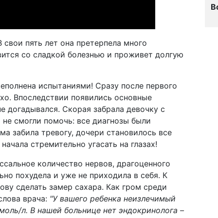
В
В свои пять лет она претерпела много
авится со сладкой болезнью и проживет долгую
еполнена испытаниями! Сразу после первого
хо. Впоследствии появились основные
е догадывался. Скорая забрала девочку с
 не смогли помочь: все диагнозы были
ма забила тревогу, дочери становилось все
 начала стремительно угасать на глазах!
ссальное количество нервов, драгоценного
ьно похудела и уже не приходила в себя. К
ову сделать замер сахара. Как гром среди
слова врача:
"У вашего ребенка неизлечимый
ммоль/л. В нашей больнице нет эндокринолога –