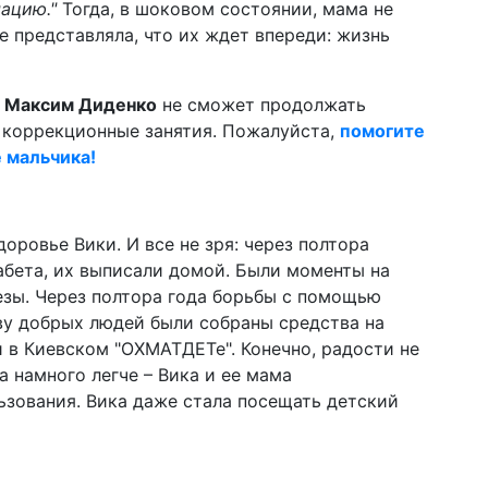
ацию."
Тогда, в шоковом состоянии, мама не
не представляла, что их ждет впереди: жизнь
й
Максим Диденко
не сможет продолжать
коррекционные занятия. Пожалуйста,
помогите
е мальчика!
оровье Вики. И все не зря: через полтора
абета, их выписали домой. Были моменты на
лезы. Через полтора года борьбы с помощью
ву добрых людей были собраны средства на
 в Киевском "ОХМАТДЕТе". Конечно, радости не
а намного легче – Вика и ее мама
ьзования. Вика даже стала посещать детский