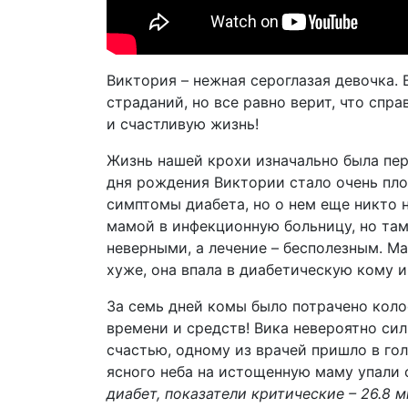
Виктория – нежная сероглазая девочка. 
страданий, но все равно верит, что спр
и счастливую жизнь!
Жизнь нашей крохи изначально была пер
дня рождения Виктории стало очень пло
симптомы диабета, но о нем еще никто н
мамой в инфекционную больницу, но там
неверными, а лечение – бесполезным. Ма
хуже, она впала в диабетическую кому и
За семь дней комы было потрачено коло
времени и средств! Вика невероятно сил
счастью, одному из врачей пришло в гол
ясного неба на истощенную маму упали 
диабет, показатели критические – 26.8 