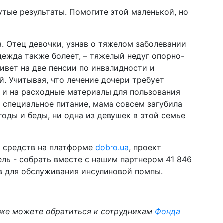
тые результаты. Помогите этой маленькой, но
. Отец девочки, узнав о тяжелом заболевании
дежда также болеет, – тяжелый недуг опорно-
ивет на две пенсии по инвалидности и
 Учитывая, что лечение дочери требует
к и на расходные материалы для пользования
 специальное питание, мама совсем загубила
годы и беды, ни одна из девушек в этой семье
 средств на платформе
dobro.ua
, проект
ель - собрать вместе с нашим партнером 41 846
в для обслуживания инсулиновой помпы.
же можете обратиться к сотрудникам
Фонда