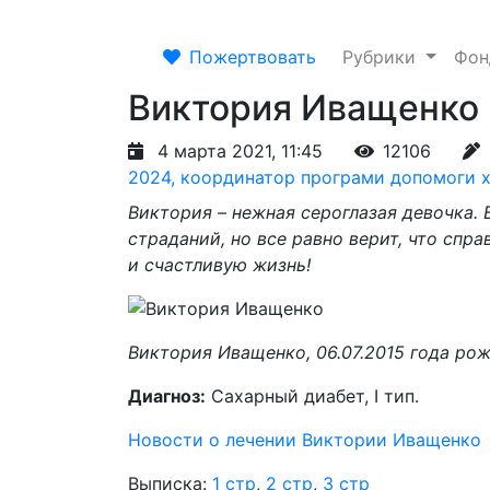
Пожертвовать
Рубрики
Фо
Виктория Иващенко
4 марта 2021, 11:45
12106
2024, координатор програми допомоги х
Виктория – нежная сероглазая девочка. 
страданий, но все равно верит, что спр
и счастливую жизнь!
Виктория Иващенко, 06.07.2015 года ро
Диагноз:
Сахарный диабет, І тип.
Новости о лечении Виктории Иващенко
Выписка:
1 стр
,
2 стр
,
3 стр