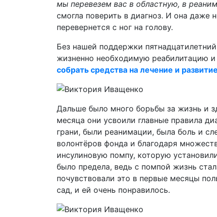
мы перевезем вас в областную, в реаним
смогла поверить в диагноз. И она даже 
перевернется с ног на голову.
Без нашей поддержки пятнадцатилетни
жизненно необходимую реабилитацию и 
собрать средства на лечение и развити
Дальше было много борьбы за жизнь и зд
месяца они усвоили главные правила ди
грани, были реанимации, была боль и с
волонтёров фонда и благодаря множест
инсулиновую помпу, которую установили
было предела, ведь с помпой жизнь стал
почувствовали это в первые месяцы пол
сад, и ей очень понравилось.