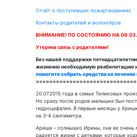
Отчёт о поступивших пожертвованиях
Контакты родителей и волонтёров
ВНИМАНИЕ! ПО СОСТОЯНИЮ НА 09.03.201
Утеряна связь с родителями!
Без нашей поддержки пятнадцатилетн
жизненно необходимую реабилитацию и
помогите собрать средства на лечение 
==============================
20.07.2015 года в семье Тиликовых про
Но сразу после родов малышке был пост
гидроцефалия. В первые месяцы у Аришк
на 3-4 сантиметра.
Ариша – солнышко Ирины, она ее очень л
радуется жизни с детками, которые ход