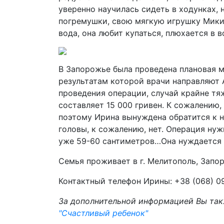
уверенно научилась сидеть в ходунках, 
погремушки, свою мягкую игрушку Мики
вода, она любит купаться, плюхается в в
В Запорожье была проведена плановая м
результатам которой врачи направляют 
проведения операции, случай крайне т
составляет 15 000 гривен. К сожалению,
поэтому Ирина вынуждена обратится к 
головы, к сожалению, нет. Операция ну
уже 59-60 сантиметров…Она нуждается
Семья проживает в г. Мелитополь, Запо
Контактный телефон Ирины: +38 (068) 0
За дополнительной информацией Вы так
"Счастливый ребенок"