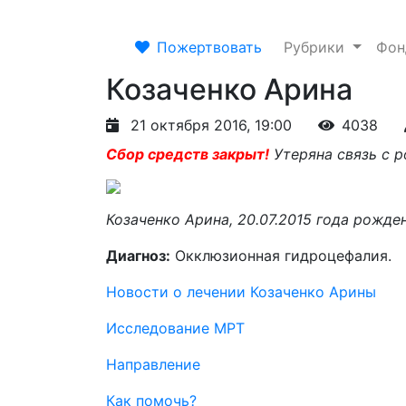
Пожертвовать
Рубрики
Фо
Козаченко Арина
21 октября 2016, 19:00
4038
Сбор средств закрыт!
Утеряна связь с 
Козаченко Арина, 20.07.2015 года рожде
Диагноз:
Окклюзионная гидроцефалия.
Новости о лечении Козаченко Арины
Исследование МРТ
Направление
Как помочь?