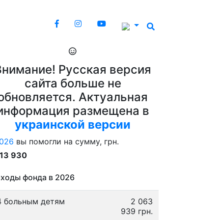
Внимание! Русская версия
сайта больше не
обновляется. Актуальная
информация размещена в
украинской версии
026
вы помогли на сумму, грн.
913 930
ходы фонда в 2026
4 больным детям
2 063
939 грн.