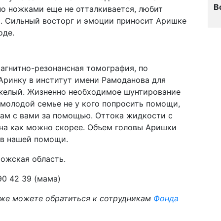
В
но ножками еще не отталкивается, любит
. Сильный восторг и эмоции приносит Аришке
оде.
агнитно-резонансная томография, по
Аринку в институт имени Рамоданова для
яжелый. Жизненно необходимое шунтирование
 молодой семье не у кого попросить помощи,
нам с вами за помощью. Оттока жидкости с
жна как можно скорее. Объем головы Аришки
 в нашей помощи.
рожская область.
90 42 39 (мама)
же можете обратиться к сотрудникам
Фонда