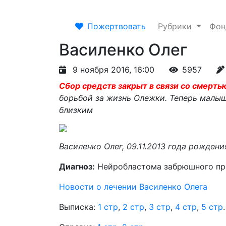
Пожертвовать
Рубрики
Фо
Василенко Олег
9 ноября 2016, 16:00
5957
Сбор средств закрыт в связи со смерть
борьбой за жизнь Олежки. Теперь малыш
близким
Василенко Олег, 09.11.2013 года рождени
Диагноз:
Нейробластома забрюшного про
Новости о лечении Василенко Олега
Выписка:
1 стр
,
2 стр
,
3 стр
,
4 стр
,
5 стр
.