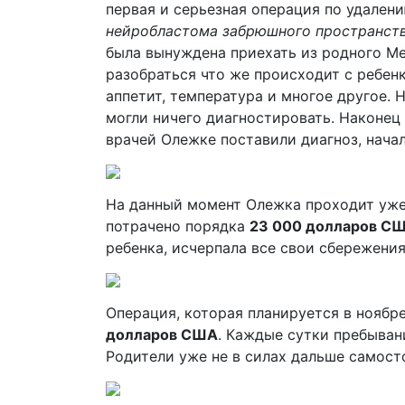
первая и серьезная операция по удалени
нейробластома забрюшного пространства
была вынуждена приехать из родного Ме
разобраться что же происходит с ребенк
аппетит, температура и многое другое. 
могли ничего диагностировать. Наконец
врачей Олежке поставили диагноз, нача
На данный момент Олежка проходит уже 
потрачено порядка
23 000 долларов С
ребенка, исчерпала все свои сбережения
Операция, которая планируется в ноябр
долларов США
. Каждые сутки пребыван
Родители уже не в силах дальше самост