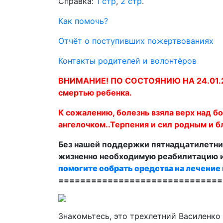
Справка:
1 стр
,
2 стр
.
Как помочь?
Отчёт о поступивших пожертвованиях
Контакты родителей и волонтёров
ВНИМАНИЕ! ПО СОСТОЯНИЮ НА 24.01.2017
смертью ребенка.
К сожалению, болезнь взяла верх над б
ангелочком..Терпения и сил родным и 
Без нашей поддержки пятнадцатилетн
жизненно необходимую реабилитацию и
помогите собрать средства на лечение 
==============================
Знакомьтесь, это трехлетний Василенко