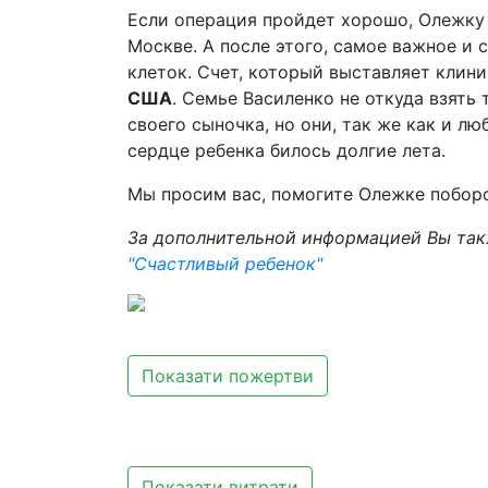
Если операция пройдет хорошо, Олежку
Москве. А после этого, самое важное и
клеток. Счет, который выставляет клин
США
. Семье Василенко не откуда взять
своего сыночка, но они, так же как и люб
сердце ребенка билось долгие лета.
Мы просим вас, помогите Олежке поборо
За дополнительной информацией Вы так
"Счастливый ребенок"
Показати пожертви
Показати витрати