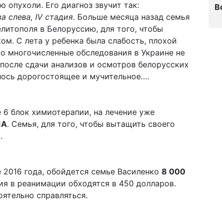
ю опухоли. Его диагноз звучит так:
В
 слева, IV стадия
. Больше месяца назад семья
литополя в Белоруссию, для того, чтобы
ом. С лета у ребенка была слабость, плохой
Но многочисленные обследования в Украине не
 после сдачи анализов и осмотров белорусских
лось дорогостоящее и мучительное….
6 блок химиотерапии, на лечение уже
ША
. Семья, для того, чтобы вытащить своего
.
е 2016 года, обойдется семье Василенко
8 000
ия в реанимации обходятся в 450 долларов.
оятельно справляться.