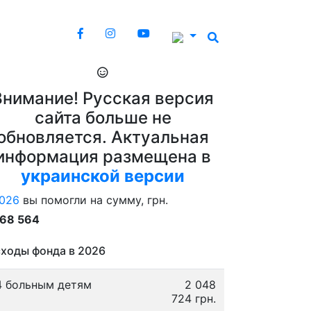
Внимание! Русская версия
сайта больше не
обновляется. Актуальная
информация размещена в
украинской версии
026
вы помогли на сумму, грн.
868 564
ходы фонда в 2026
4 больным детям
2 048
724 грн.