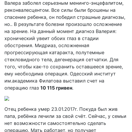
Валера заболел серьезным менинго-энцефалитом,
реконвалесцентом. Все силы были брошены на
спасение ребенка, он победил страшные диагнозы,
но.. В результате болезни произошло осложнение
на зрение. На данный момент диагноз Валерия:
хронический увеит обоих глаз в стадии
обострения. Мидриаз, осложненная
прогрессирующая катаракта, полутемные
стекловидного тела, дегенерация сетчатки. Для
того, чтобы как-то сохранить оставшееся зрение,
ему необходима операция. Одесский институт
им.академика Филатова выставил счет на
операцию глаз
10 115 гривен
.
Отец ребенка умер 23.01.2017г. Покуда был жив
папа, ребёнка лечили за свой счёт. Сейчас, у семьи
нет возможности самостоятельно сделать
операцию. Мать работает, но получает