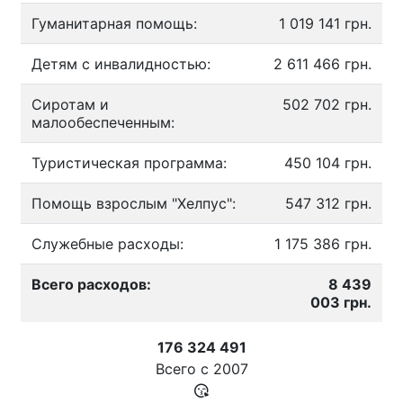
Гуманитарная помощь:
1 019 141 грн.
Детям с инвалидностью:
2 611 466 грн.
Сиротам и
502 702 грн.
малообеспеченным:
Туристическая программа:
450 104 грн.
Помощь взрослым "Хелпус":
547 312 грн.
Служебные расходы:
1 175 386 грн.
Всего расходов:
8 439
003 грн.
176 324 491
Всего с
2007