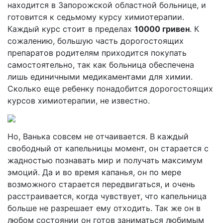
находится в Запорожской областной больнице, и
готовится к седьмому курсу химиотерапии.
Каждый курс стоит в пределах
10000 гривен
. К
сожалению, большую часть дорогостоящих
препаратов родителям приходится покупать
самостоятельно, так как больница обеспечена
лишь единичными медикаментами для химии.
Сколько еще ребенку понадобится дорогостоящих
курсов химиотерапии, не известно.
Но, Ванька совсем не отчаивается. В каждый
свободный от капельницы момент, он старается с
жадностью познавать мир и получать максимум
эмоций. Да и во время капанья, он по мере
возможного старается передвигаться, и очень
расстраивается, когда чувствует, что капельница
больше не разрешает ему отходить. Так же он в
любом состоянии он готов заниматься любимым