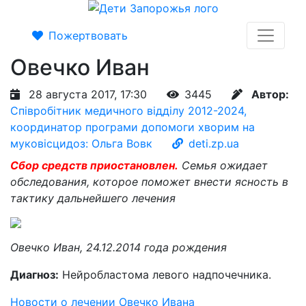
Пожертвовать
Овечко Иван
28 августа 2017, 17:30
3445
Автор:
Співробітник медичного відділу 2012-2024,
координатор програми допомоги хворим на
муковісцидоз: Ольга Вовк
deti.zp.ua
Сбор средств приостановлен.
Семья ожидает
обследования, которое поможет внести ясность в
тактику дальнейшего лечения
Овечко Иван, 24.12.2014 года рождения
Диагноз:
Нейробластома левого надпочечника.
Новости о лечении Овечко Ивана