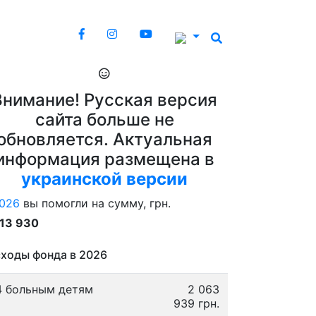
Внимание! Русская версия
сайта больше не
обновляется. Актуальная
информация размещена в
украинской версии
026
вы помогли на сумму, грн.
913 930
ходы фонда в 2026
4 больным детям
2 063
939 грн.