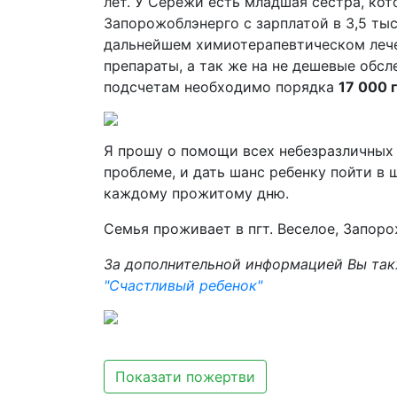
лет. У Сережи есть младшая сестра, кот
Запорожоблэнерго с зарплатой в 3,5 тыс
дальнейшем химиотерапевтическом лече
препараты, а так же на не дешевые обс
подсчетам необходимо порядка
17 000 
Я прошу о помощи всех небезразличных
проблеме, и дать шанс ребенку пойти в 
каждому прожитому дню.
Семья проживает в пгт. Веселое, Запоро
За дополнительной информацией Вы так
"Счастливый ребенок"
Показати пожертви