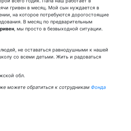
орой всего годик. Папа наш работает в
ячи гривен в месяц. Мой сын нуждается в
нии, на которое потребуются дорогостоящие
ледования. В месяц по предварительным
гривен
, мы просто в безвыходной ситуации.
 людей, не оставаться равнодушными к нашей
школу со всеми детьми. Жить и радоваться
жской обл.
же можете обратиться к сотрудникам
Фонда