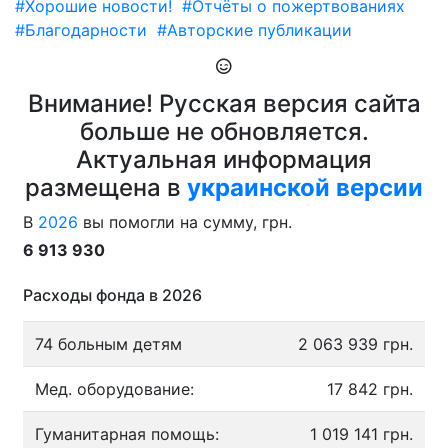
#Хорошие новости!
#Отчёты о пожертвованиях
#Благодарности
#Авторские публикации
Внимание! Русская версия сайта
больше не обновляется.
Актуальная информация
размещена в
украинской версии
В
2026
вы помогли на сумму, грн.
6 913 930
Расходы фонда в 2026
74 больным детям
2 063 939 грн.
Мед. оборудование:
17 842 грн.
Гуманитарная помощь:
1 019 141 грн.