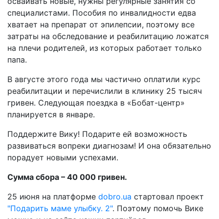
осваивать новые, нужны регулярные занятия со
специалистами. Пособия по инвалидности едва
хватает на препарат от эпилепсии, поэтому все
затраты на обследование и реабилитацию ложатся
на плечи родителей, из которых работает только
папа.
В августе этого года мы частично оплатили курс
реабилитации и перечислили в клинику 25 тысяч
гривен. Следующая поездка в «Бобат-центр»
планируется в январе.
Поддержите Вику! Подарите ей возможность
развиваться вопреки диагнозам! И она обязательно
порадует новыми успехами.
Сумма сбора – 40 000 гривен.
25 июня на платформе
dobro.ua
стартовал проект
"Подарить маме улыбку. 2"
. Поэтому помочь Вике