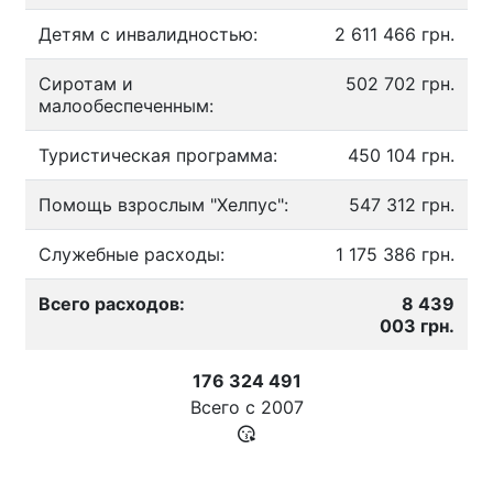
Детям с инвалидностью:
2 611 466 грн.
Сиротам и
502 702 грн.
малообеспеченным:
Туристическая программа:
450 104 грн.
Помощь взрослым "Хелпус":
547 312 грн.
Служебные расходы:
1 175 386 грн.
Всего расходов:
8 439
003 грн.
176 324 491
Всего с
2007