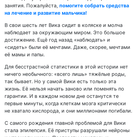
занятия. Пожалуйста,
помогите собрать средства
на лечение и развитие мальчика!
В свои шесть лет Вика сидит в коляске и молча
наблюдает за окружающим миром. Это большое
достижение. Ещё год назад «наблюдать» и
«сидеть» были её мечтами. Даже, скорее, мечтами
её мамы и папы.
Для бесстрастной статистики в этой истории нет
ничего необычного: «всего лишь» тяжёлые роды,
так бывает. Но у самой Вики есть только эта
жизнь. Её нельзя начать заново или поменять по
гарантии. И в каждом новом дне останутся те
первые минуты, когда клеткам мозга критически
не хватало кислорода, и они миллионами погибали.
С самого рождения главной проблемой для Вики
стала эпилепсия. Её приступы разрушали нейроны