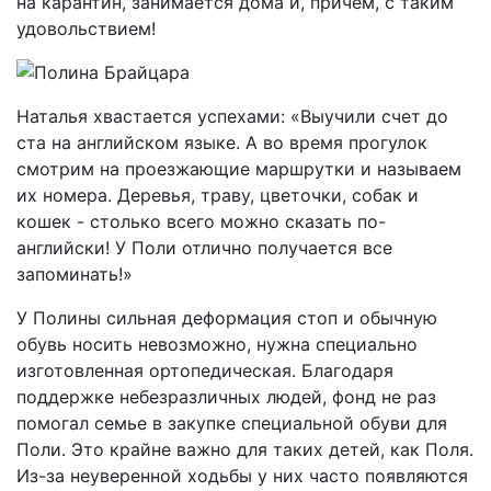
на карантин, занимается дома и, причём, с таким
удовольствием!
Наталья хвастается успехами: «Выучили счет до
ста на английском языке. А во время прогулок
смотрим на проезжающие маршрутки и называем
их номера. Деревья, траву, цветочки, собак и
кошек - столько всего можно сказать по-
английски! У Поли отлично получается все
запоминать!»
У Полины сильная деформация стоп и обычную
обувь носить невозможно, нужна специально
изготовленная ортопедическая. Благодаря
поддержке небезразличных людей, фонд не раз
помогал семье в закупке специальной обуви для
Поли. Это крайне важно для таких детей, как Поля.
Из-за неуверенной ходьбы у них часто появляются