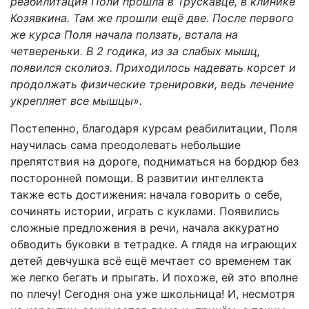
реабилитация Поли прошла в Трускавце, в клинике
Козявкина. Там же прошли ещё две. После первого
же курса Поля начала ползать, встала на
четвереньки. В 2 годика, из за слабых мышц,
появился сколиоз. Приходилось надевать корсет и
продолжать физические тренировки, ведь лечение
укрепляет все мышцы».
Постепенно, благодаря курсам реабилитации, Поля
научилась сама преодолевать небольшие
препятствия на дороге, подниматься на бордюр без
посторонней помощи. В развитии интеллекта
также есть достижения: начала говорить о себе,
сочинять истории, играть с куклами. Появились
сложные предложения в речи, начала аккуратно
обводить буковки в тетрадке. А глядя на играющих
детей девчушка всё ещё мечтает со временем так
же легко бегать и прыгать. И похоже, ей это вполне
по плечу! Сегодня она уже школьница! И, несмотря