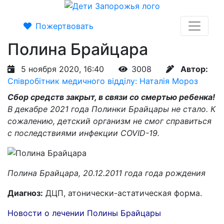
Пожертвовать
Полина Брайцара
5 ноября 2020, 16:40
3008
Автор:
Співробітник медичного відділу: Наталія Мороз
Сбор средств закрыт, в связи со смертью ребенка!
В декабре 2021 года Полинки Брайцары не стало. К
сожалению, детский организм не смог справиться
с последствиями инфекции COVID-19.
Полина Брайцара, 20.12.2011 года года рождения
Диагноз:
ДЦП, атонически-астатическая форма.
Новости о лечении Полины Брайцары