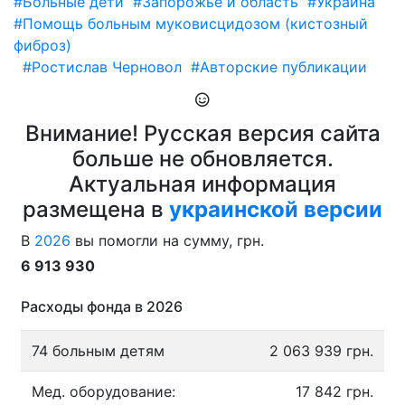
#Больные дети
#Запорожье и область
#Украина
#Помощь больным муковисцидозом (кистозный
фиброз)
#Ростислав Черновол
#Авторские публикации
Внимание! Русская версия сайта
больше не обновляется.
Актуальная информация
размещена в
украинской версии
В
2026
вы помогли на сумму, грн.
6 913 930
Расходы фонда в 2026
74 больным детям
2 063 939 грн.
Мед. оборудование:
17 842 грн.