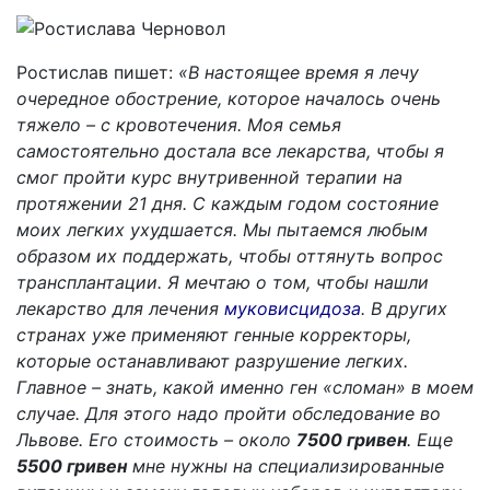
Ростислав пишет:
«В настоящее время я лечу
очередное обострение, которое началось очень
тяжело – с кровотечения. Моя семья
самостоятельно достала все лекарства, чтобы я
смог пройти курс внутривенной терапии на
протяжении 21 дня. С каждым годом состояние
моих легких ухудшается. Мы пытаемся любым
образом их поддержать, чтобы оттянуть вопрос
трансплантации. Я мечтаю о том, чтобы нашли
лекарство для лечения
муковисцидоза
. В других
странах уже применяют генные корректоры,
которые останавливают разрушение легких.
Главное – знать, какой именно ген «сломан» в моем
случае. Для этого надо пройти обследование во
Львове. Его стоимость – около
7500 гривен
. Еще
5500 гривен
мне нужны на специализированные