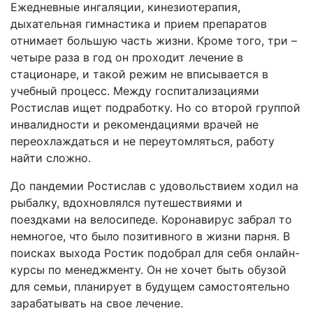
Ежедневные ингаляции, кинезиотерапия,
дыхательная гимнастика и прием препаратов
отнимает большую часть жизни. Кроме того, три –
четыре раза в год он проходит лечение в
стационаре, и такой режим не вписывается в
учебный процесс. Между госпитализациями
Ростислав ищет подработку. Но со второй группой
инвалидности и рекомендациями врачей не
переохлаждаться и не переутомляться, работу
найти сложно.
До пандемии Ростислав с удовольствием ходил на
рыбалку, вдохновлялся путешествиями и
поездками на велосипеде. Коронавирус забрал то
немногое, что было позитивного в жизни парня. В
поисках выхода Ростик подобрал для себя онлайн-
курсы по менеджменту. Он не хочет быть обузой
для семьи, планирует в будущем самостоятельно
зарабатывать на свое лечение.