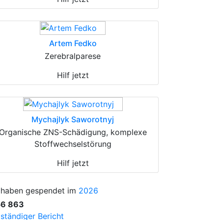
Artem Fedko
Zerebralparese
Hilf jetzt
Mychajlyk Saworotnyj
Organische ZNS-Schädigung, komplexe
Stoffwechselstörung
Hilf jetzt
 haben gespendet im
2026
56 863
lständiger Bericht