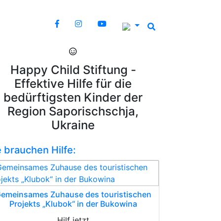
Happy Child Stiftung -
Effektive Hilfe für die
bedürftigsten Kinder der
Region Saporischschja,
Ukraine
e brauchen Hilfe:
emeinsames Zuhause des touristischen
Projekts „Klubok“ in der Bukowina
Hilf jetzt