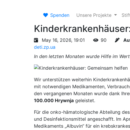
Spenden
Unsere Projekte
Sti
Kinderkrankenhäuser
May 16, 2026, 19:01
90
Au
deti.zp.ua
In den letzten Monaten wurde Hilfe im Wert
Wir unterstützen weiterhin Kinderkrankenhä
mit notwendigen Medikamenten, Verbrauchsm
den vergangenen Monaten wurde dank Ihrer
100.000 Hrywnja
geleistet.
Für die onko-hämatologische Abteilung des
und Desinfektionsmittel angeschafft. Im Apr
Medikaments „Albuvin“ für ein krebskrankes 