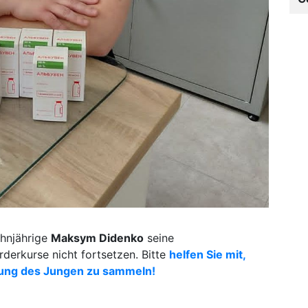
ehnjährige
Maksym Didenko
seine
derkurse nicht fortsetzen. Bitte
helfen Sie mit,
lung des Jungen zu sammeln!