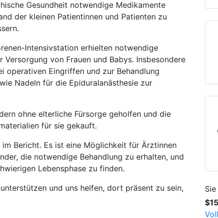
chische Gesundheit notwendige Medikamente
and der kleinen Patientinnen und Patienten zu
ssern.
renen-Intensivstation erhielten notwendige
r Versorgung von Frauen und Babys. Insbesondere
ei operativen Eingriffen und zur Behandlung
wie Nadeln für die Epiduralanästhesie zur
dern ohne elterliche Fürsorge geholfen und die
terialien für sie gekauft.
 im Bericht. Es ist eine Möglichkeit für Ärztinnen
 Kinder, die notwendige Behandlung zu erhalten, und
schwierigen Lebensphase zu finden.
 unterstützen und uns helfen, dort präsent zu sein,
Sie
$1
Vol