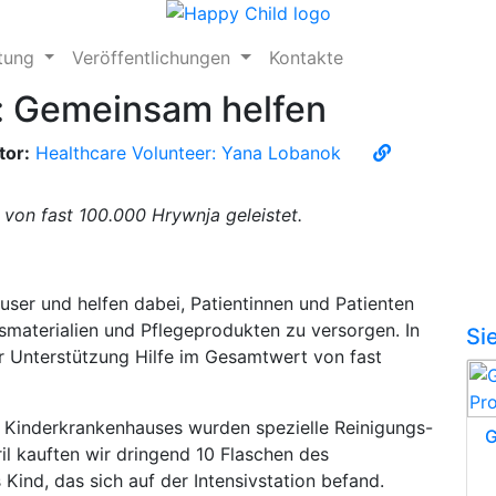
ftung
Veröffentlichungen
Kontakte
: Gemeinsam helfen
tor:
Healthcare Volunteer: Yana Lobanok
 von fast 100.000 Hrywnja geleistet.
user und helfen dabei, Patientinnen und Patienten
aterialien und Pflegeprodukten zu versorgen. In
Si
 Unterstützung Hilfe im Gesamtwert von fast
 Kinderkrankenhauses wurden spezielle Reinigungs-
G
il kauften wir dringend 10 Flaschen des
Kind, das sich auf der Intensivstation befand.