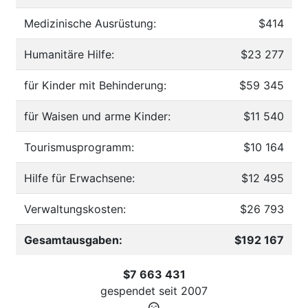
Medizinische Ausrüstung:
$414
Humanitäre Hilfe:
$23 277
für Kinder mit Behinderung:
$59 345
für Waisen und arme Kinder:
$11 540
Tourismusprogramm:
$10 164
Hilfe für Erwachsene:
$12 495
Verwaltungskosten:
$26 793
Gesamtausgaben:
$192 167
$7 663 431
gespendet seit
2007