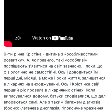
9-ти річна Крістіна - дитина з «особливостями
розвитку». А, як правило, такі «особливі»
поспішають з'явитися на світ завчасно, і поки що
фізіологічно не самостійні. Ось і доводиться їм
перші дні, місяці, а може і роки життя, залишатися
в лікарнях на виходжуванні. Ось і Крістінка свій
перший рік провела в лікарняних стінах. Коли
виписувалися додому, батьки сподівалися, що далі
впораються самі. Але з таким багажем діагнозів
(бронхо-легенева дисплазія, гіпоксичне ураження