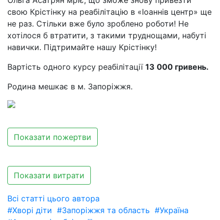
Ольга Асатрян мріє, що зможе знову привезти
свою Крістінку на реабілітацію в «Іоаннів центр» ще
не раз. Стільки вже було зроблено роботи! Не
хотілося б втратити, з такими труднощами, набуті
навички. Підтримайте нашу Крістінку!
Вартість одного курсу реабілітації
13 000 гривень.
Родина мешкає в м. Запоріжжя.
Показати пожертви
Показати витрати
Всі статті цього автора
#Хворі діти
#Запоріжжя та область
#Україна