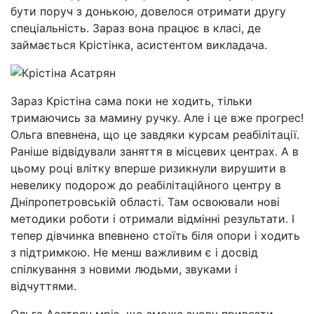
бути поруч з донькою, довелося отримати другу
спеціальність. Зараз вона працює в класі, де
займається Крістінка, асистентом викладача.
Зараз Крістіна сама поки не ходить, тільки
тримаючись за мамину ручку. Але і це вже прогрес!
Ольга впевнена, що це завдяки курсам реабілітації.
Раніше відвідували заняття в місцевих центрах. А в
цьому році влітку вперше ризикнули вирушити в
невелику подорож до реабілітаційного центру в
Дніпропетровській області. Там освоювали нові
методики роботи і отримали відмінні результати. І
тепер дівчинка впевнено стоїть біля опори і ходить
з підтримкою. Не менш важливим є і досвід
спілкування з новими людьми, звуками і
відчуттями.