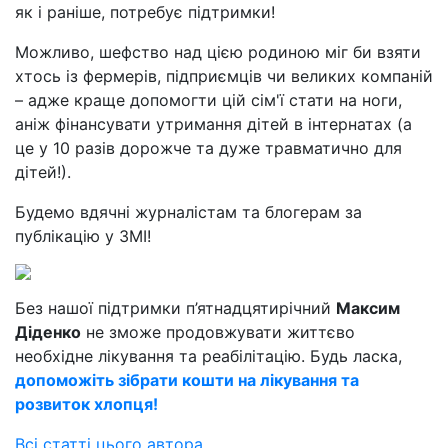
Можливо, шефство над цією родиною міг би взяти
хтось із фермерів, підприємців чи великих компаній
– адже краще допомогти цій сім'ї стати на ноги,
аніж фінансувати утримання дітей в інтернатах (а
це у 10 разів дорожче та дуже травматично для
дітей!).
Будемо вдячні журналістам та блогерам за
публікацію у ЗМІ!
Без нашої підтримки п’ятнадцятирічний
Максим
Діденко
не зможе продовжувати життєво
необхідне лікування та реабілітацію. Будь ласка,
допоможіть зібрати кошти на лікування та
розвиток хлопця!
Всі статті цього автора