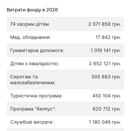
Витрати фонду в 2026
74 хворим дітям
2 071 859 грн.
Мед. обладнання:
17 842 грн.
Гуманітарна допомога:
1 019 141 грн.
Дітям з інвалідністю:
2 652 121 грн.
Сиротам та
505 883 грн.
малозабезпеченим:
Туристична програма:
450 104 грн.
Програма "Хелпус":
620 712 грн.
Службові витрати:
1 180 049 грн.