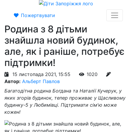
Пожертвувати
Родина з 8 дітьми
знайшла новий будинок,
але, як і раніше, потребує
підтримки!
15 листопада 2021, 15:55
1020
Автор:
Альберт Павлов
Багатодітна родина Богдана та Наталії Кучерук, у
яких згорів будинок, тепер проживає у Щасливому
будинку-5 у Любимівці. Підтримати сім'ю може
кожен!