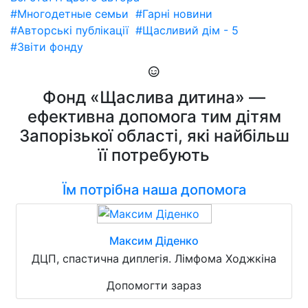
#Многодетные семьи
#Гарні новини
#Авторські публікації
#Щасливий дім - 5
#Звіти фонду
Фонд «Щаслива дитина» —
ефективна допомога тим дітям
Запорізької області, які найбільш
її потребують
Їм потрібна наша допомога
Максим Діденко
ДЦП, спастична диплегія. Лімфома Ходжкіна
Допомогти зараз