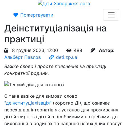
Пожертвувати
Деінституціалізація на
практиці
8 грудня 2023, 17:00
488
Автор:
Альберт Павлов
deti.zp.ua
Важке слово і просте пояснення на прикладі
конкретної родини.
Є таке важке для вимови слово
"деінституціалізація"
(коротко ДІ), що означає
перехід від інтернатів як установ для проживання
дітей-сиріт та дітей з особливими потребами, до
виховання в родинах та надання необхідних послуг