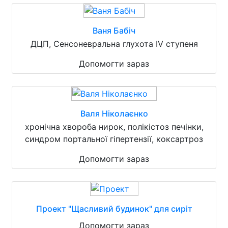
Ваня Бабіч
ДЦП, Сенсоневральна глухота IV ступеня
Допомогти зараз
Валя Ніколаєнко
хронічна хвороба нирок, полікістоз печінки,
синдром портальної гіпертензії, коксартроз
Допомогти зараз
Проект "Щасливий будинок" для сиріт
Допомогти зараз