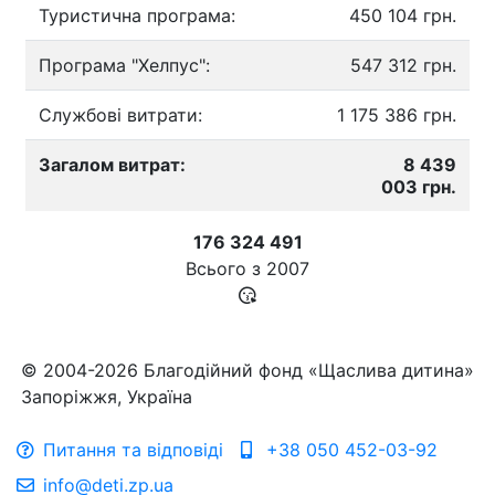
Туристична програма:
450 104 грн.
Програма "Хелпус":
547 312 грн.
Службові витрати:
1 175 386 грн.
Загалом витрат:
8 439
003 грн.
176 324 491
Всього з
2007
© 2004-2026 Благодійний фонд «Щаслива дитина»
Запоріжжя, Україна
Питання та відповіді
+38 050 452-03-92
info@deti.zp.ua