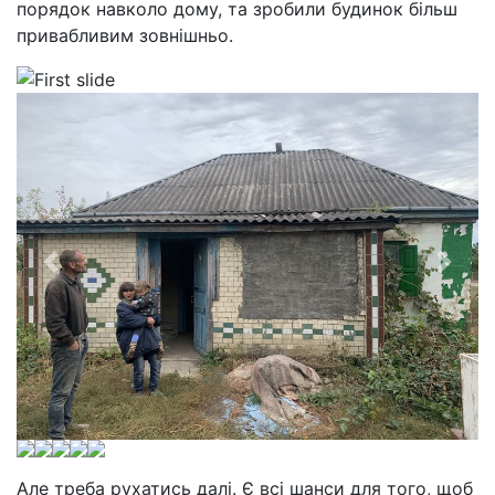
порядок навколо дому, та зробили будинок більш
привабливим зовнішньо.
Але треба рухатись далі. Є всі шанси для того, щоб