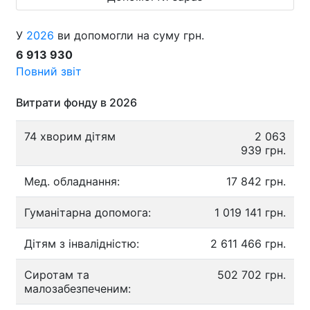
У
2026
ви допомогли на суму грн.
6 913 930
Повний звіт
Витрати фонду в 2026
74 хворим дітям
2 063
939 грн.
Мед. обладнання:
17 842 грн.
Гуманітарна допомога:
1 019 141 грн.
Дітям з інвалідністю:
2 611 466 грн.
Сиротам та
502 702 грн.
малозабезпеченим: