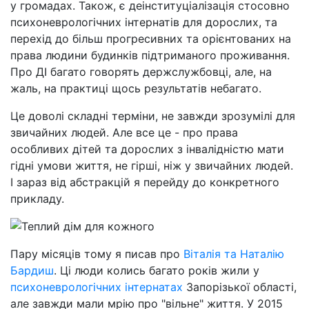
у громадах. Також, є деінституціалізація стосовно
психоневрологічних інтернатів для дорослих, та
перехід до більш прогресивних та орієнтованих на
права людини будинків підтриманого проживання.
Про ДІ багато говорять держслужбовці, але, на
жаль, на практиці щось результатів небагато.
Це доволі складні терміни, не завжди зрозумілі для
звичайних людей. Але все це - про права
особливих дітей та дорослих з інвалідністю мати
гідні умови життя, не гірші, ніж у звичайних людей.
І зараз від абстракцій я перейду до конкретного
прикладу.
Пару місяців тому я писав про
Віталія та Наталію
Бардиш
. Ці люди колись багато років жили у
психоневрологічних інтернатах
Запорізької області,
але завжди мали мрію про "вільне" життя. У 2015