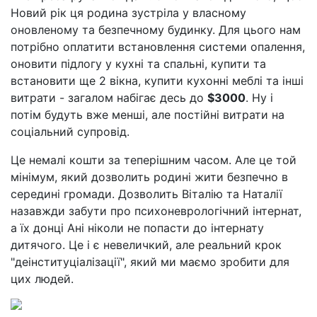
Новий рік ця родина зустріла у власному
оновленому та безпечному будинку. Для цього нам
потрібно оплатити встановлення системи опалення,
оновити підлогу у кухні та спальні, купити та
встановити ще 2 вікна, купити кухонні меблі та інші
витрати - загалом набігає десь до
$3000
. Ну і
потім будуть вже менші, але постійні витрати на
соціальний супровід.
Це немалі кошти за теперішним часом. Але це той
мінімум, який дозволить родині жити безпечно в
середині громади. Дозволить Віталію та Наталії
назавжди забути про психоневрологічний інтернат,
а їх донці Ані ніколи не попасти до інтернату
дитячого. Це і є невеличкий, але реальний крок
"деінституціалізації", який ми маємо зробити для
цих людей.