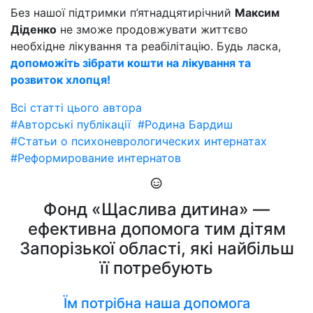
Без нашої підтримки п’ятнадцятирічний
Максим
Діденко
не зможе продовжувати життєво
необхідне лікування та реабілітацію. Будь ласка,
допоможіть зібрати кошти на лікування та
розвиток хлопця!
Всі статті цього автора
#Авторські публікації
#Родина Бардиш
#Статьи о психоневрологических интернатах
#Реформирование интернатов
Фонд «Щаслива дитина» —
ефективна допомога тим дітям
Запорізької області, які найбільш
її потребують
Їм потрібна наша допомога