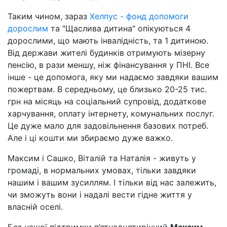
Таким чином, зараз
Хелпус - фонд допомоги
дорослим
та "Щаслива дитина" опікуються 4
дорослими, що мають інвалідність, та 1 дитиною.
Від держави жителі будинків отримують мізерну
пенсію, в рази меншу, ніж фінансування у ПНІ. Все
інше - це допомога, яку ми надаємо завдяки вашим
пожертвам. В середньому, це близько 20-25 тис.
грн на місяць на соціальний супровід, додаткове
харчування, оплату інтернету, комунальних послуг.
Це дуже мало для задовільнення базових потреб.
Але і ці кошти ми збираємо дуже важко.
Максим і Сашко, Віталій та Наталія - живуть у
громаді, в нормальних умовах, тільки завдяки
нашим і вашим зусиллям. І тільки від нас залежить,
чи зможуть вони і надалі вести гідне життя у
власній оселі.