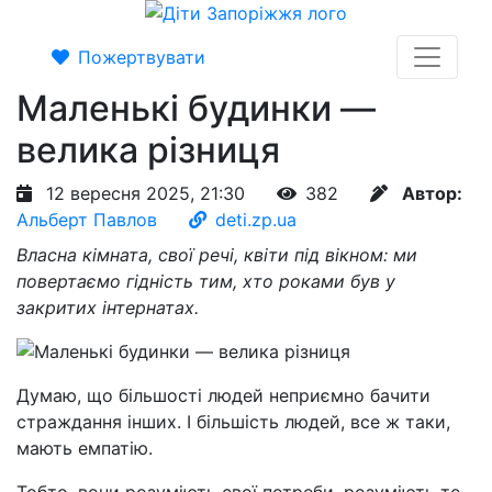
Пожертвувати
Маленькі будинки —
велика різниця
12 вересня 2025, 21:30
382
Автор:
Альберт Павлов
deti.zp.ua
Власна кімната, свої речі, квіти під вікном: ми
повертаємо гідність тим, хто роками був у
закритих інтернатах.
Думаю, що більшості людей неприємно бачити
страждання інших. І більшість людей, все ж таки,
мають емпатію.