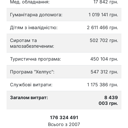
Мед. обладнання:
17 842 грн.
Гуманітарна допомога:
1 019 141 грн.
Дітям з інвалідністю:
2 611 466 грн.
Сиротам та
502 702 грн.
малозабезпеченим:
Туристична програма:
450 104 грн.
Програма "Хелпус":
547 312 грн.
Службові витрати:
1 175 386 грн.
Загалом витрат:
8 439
003 грн.
176 324 491
Всього з
2007