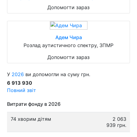
Допомогти зараз
Адем Чира
Розлад аутистичного спектру, ЗПМР
Допомогти зараз
У
2026
ви допомогли на суму грн.
6 913 930
Повний звіт
Витрати фонду в 2026
74 хворим дітям
2 063
939 грн.