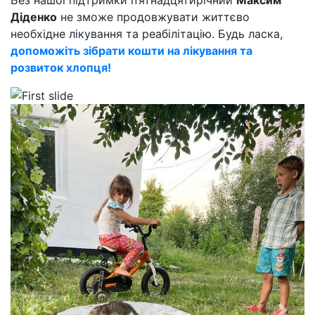
Без нашої підтримки п’ятнадцятирічний
Максим
Діденко
не зможе продовжувати життєво
необхідне лікування та реабілітацію. Будь ласка,
допоможіть зібрати кошти на лікування та
розвиток хлопця!