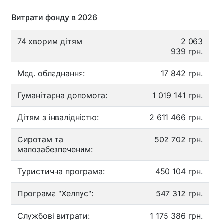
Витрати фонду в 2026
74 хворим дітям
2 063
939 грн.
Мед. обладнання:
17 842 грн.
Гуманітарна допомога:
1 019 141 грн.
Дітям з інвалідністю:
2 611 466 грн.
Сиротам та
502 702 грн.
малозабезпеченим:
Туристична програма:
450 104 грн.
Програма "Хелпус":
547 312 грн.
Службові витрати:
1 175 386 грн.