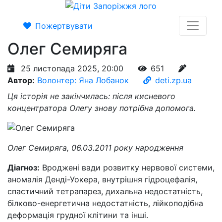
Пожертвувати
Олег Семиряга
25 листопада 2025, 20:00
651
Автор:
Волонтер: Яна Лобанок
deti.zp.ua
Ця історія не закінчилась: після кисневого
концентратора Олегу знову потрібна допомога.
Олег Семиряга, 06.03.2011 року народження
Діагноз:
Вроджені вади розвитку нервової системи,
аномалія Денді-Уокера, внутрішня гідроцефалія,
спастичний тетрапарез, дихальна недостатність,
білково-енергетична недостатність, лійкоподібна
деформація грудної клітини та інші.