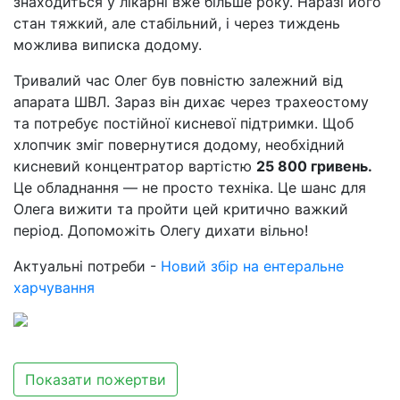
знаходиться у лікарні вже більше року. Наразі його
стан тяжкий, але стабільний, і через тиждень
можлива виписка додому.
Тривалий час Олег був повністю залежний від
апарата ШВЛ. Зараз він дихає через трахеостому
та потребує постійної кисневої підтримки. Щоб
хлопчик зміг повернутися додому, необхідний
кисневий концентратор вартістю
25 800 гривень.
Це обладнання — не просто техніка. Це шанс для
Олега вижити та пройти цей критично важкий
період. Допоможіть Олегу дихати вільно!
Актуальні потреби -
Новий збір на ентеральне
харчування
Показати пожертви