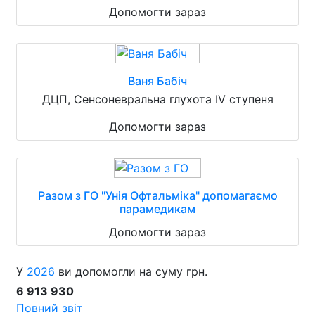
Допомогти зараз
Ваня Бабіч
ДЦП, Сенсоневральна глухота IV ступеня
Допомогти зараз
Разом з ГО "Унія Офтальміка" допомагаємо
парамедикам
Допомогти зараз
У
2026
ви допомогли на суму грн.
6 913 930
Повний звіт