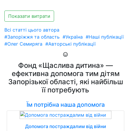
Показати витрати
Всі статті цього автора
#Запоріжжя та область
#Україна
#Наші публікації
#Олег Семиряга
#Авторські публікації
Фонд «Щаслива дитина» —
ефективна допомога тим дітям
Запорізької області, які найбільш
її потребують
Їм потрібна наша допомога
Допомога постраждалим від війни