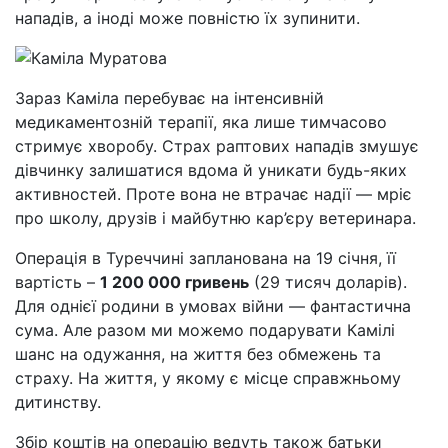
нападів, а іноді може повністю їх зупинити.
Зараз Каміла перебуває на інтенсивній
медикаментозній терапії, яка лише тимчасово
стримує хворобу. Страх раптових нападів змушує
дівчинку залишатися вдома й уникати будь-яких
активностей. Проте вона не втрачає надії — мріє
про школу, друзів і майбутню кар’єру ветеринара.
Операція в Туреччині запланована на 19 січня, її
вартість –
1 200 000 гривень
(29 тисяч доларів).
Для однієї родини в умовах війни — фантастична
сума. Але разом ми можемо подарувати Камілі
шанс на одужання, на життя без обмежень та
страху. На життя, у якому є місце справжньому
дитинству.
Збір коштів на операцію ведуть також батьки