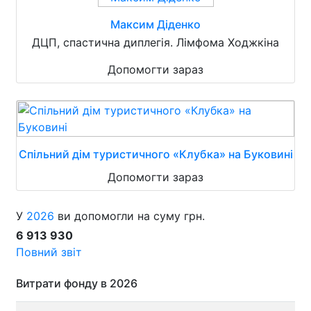
Максим Діденко
ДЦП, спастична диплегія. Лімфома Ходжкіна
Допомогти зараз
Спільний дім туристичного «Клубка» на Буковині
Допомогти зараз
У
2026
ви допомогли на суму грн.
6 913 930
Повний звіт
Витрати фонду в 2026