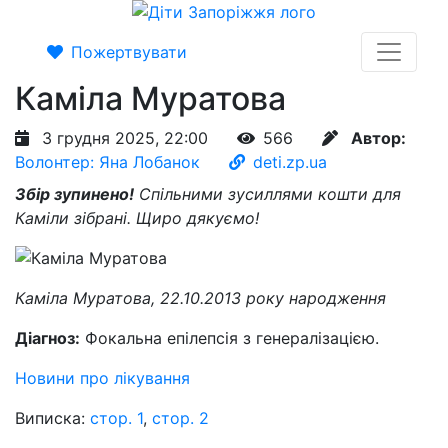
Пожертвувати
Каміла Муратова
3 грудня 2025, 22:00
566
Автор:
Волонтер: Яна Лобанок
deti.zp.ua
Збір зупинено!
Спільними зусиллями кошти для
Каміли зібрані. Щиро дякуємо!
Каміла Муратова, 22.10.2013 року народження
Діагноз:
Фокальна епілепсія з генералізацією.
Новини про лікування
Виписка:
стор. 1
,
стор. 2