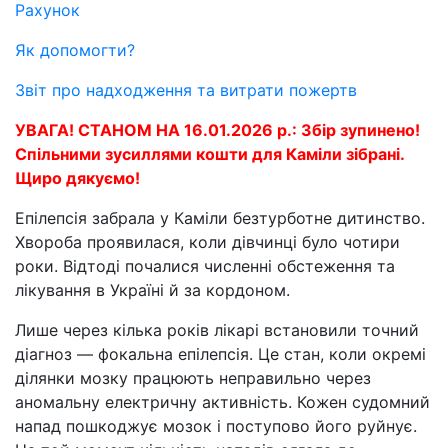
Рахунок
Як допомогти?
Звіт про надходження та витрати пожертв
УВАГА! СТАНОМ НА 16.01.2026 р.: Збір зупинено!
Спільними зусиллями кошти для Каміли зібрані.
Щиро дякуємо!
Епілепсія забрала у Каміли безтурботне дитинство.
Хвороба проявилася, коли дівчинці було чотири
роки. Відтоді почалися численні обстеження та
лікування в Україні й за кордоном.
Лише через кілька років лікарі встановили точний
діагноз — фокальна епілепсія. Це стан, коли окремі
ділянки мозку працюють неправильно через
аномальну електричну активність. Кожен судомний
напад пошкоджує мозок і поступово його руйнує.