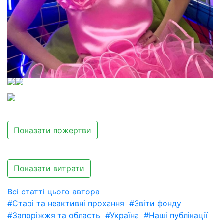
Показати пожертви
Показати витрати
Всі статті цього автора
#Старі та неактивні прохання
#Звіти фонду
#Запоріжжя та область
#Україна
#Наші публікації