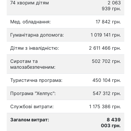
74 хворим дітям
2 063
939 грн.
Мед. обладнання:
17 842 грн.
Гуманітарна допомога:
1 019 141 грн.
Дітям з інвалідністю:
2 611 466 грн.
Сиротам та
502 702 грн.
малозабезпеченим:
Туристична програма:
450 104 грн.
Програма "Хелпус":
547 312 грн.
Службові витрати:
1 175 386 грн.
Загалом витрат:
8 439
003 грн.