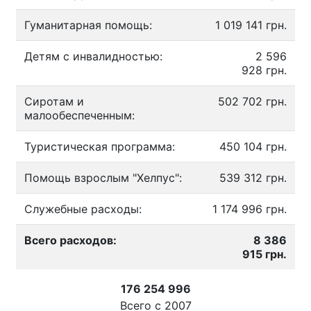
Гуманитарная помощь:
1 019 141 грн.
Детям с инвалидностью:
2 596
928 грн.
Сиротам и
502 702 грн.
малообеспеченным:
Туристическая программа:
450 104 грн.
Помощь взрослым "Хелпус":
539 312 грн.
Служебные расходы:
1 174 996 грн.
Всего расходов:
8 386
915 грн.
176 254 996
Всего с
2007