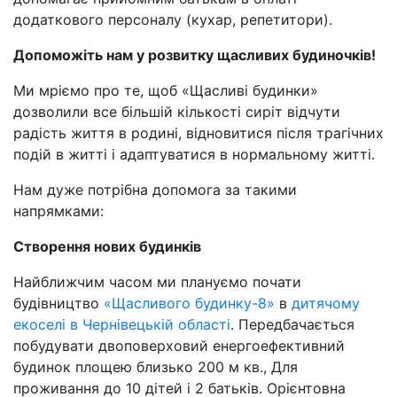
додаткового персоналу (кухар, репетитори).
Допоможіть нам у розвитку щасливих будиночків!
Ми мріємо про те, щоб «Щасливі будинки»
дозволили все більшій кількості сиріт відчути
радість життя в родині, відновитися після трагічних
подій в житті і адаптуватися в нормальному житті.
Нам дуже потрібна допомога за такими
напрямками:
Створення нових будинків
Найближчим часом ми плануємо почати
будівництво
«Щасливого будинку-8»
в
дитячому
екоселі в Чернівецькій області
. Передбачається
побудувати двоповерховий енергоефективний
будинок площею близько 200 м кв., Для
проживання до 10 дітей і 2 батьків. Орієнтовна