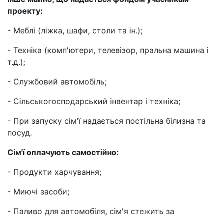
проекту:
- Меблі (ліжка, шафи, столи та ін.);
- Техніка (комп'ютери, телевізор, пральна машина і
т.д.);
- Службовий автомобіль;
- Сільськогосподарський інвентар і техніка;
- При запуску сім'ї надається постільна білизна та
посуд.
Сім'ї оплачують самостійно:
- Продукти харчування;
- Миючі засоби;
- Паливо для автомобіля, сім'я стежить за