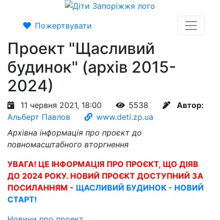
Пожертвувати
Проект "Щасливий
будинок" (архів 2015-
2024)
11 червня 2021, 18:00
5538
Автор:
Альберт Павлов
www.deti.zp.ua
Архівна інформація про проєкт до
повномасштабного вторгнення
УВАГА! ЦЕ ІНФОРМАЦІЯ ПРО ПРОЄКТ, ЩО ДІЯВ
ДО 2024 РОКУ. НОВИЙ ПРОЄКТ ДОСТУПНИЙ ЗА
ПОСИЛАННЯМ -
ЩАСЛИВИЙ БУДИНОК - НОВИЙ
СТАРТ!
Новини про проект