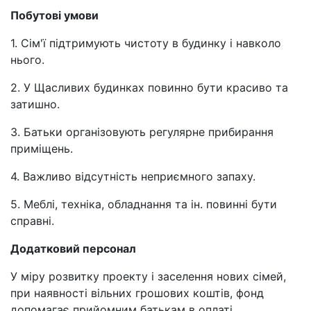
Побутові умови
1. Сім'ї підтримують чистоту в будинку і навколо
нього.
2. У Щасливих будинках повинно бути красиво та
затишно.
3. Батьки організовують регулярне прибирання
приміщень.
4. Важливо відсутність неприємного запаху.
5. Меблі, техніка, обладнання та ін. повинні бути
справні.
Додатковий персонал
У міру розвитку проекту і заселення нових сімей,
при наявності вільних грошових коштів, фонд
допомагає прийомним батькам в оплаті