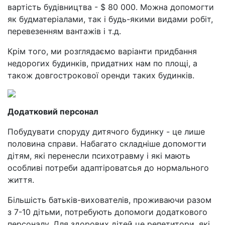
вартість будівництва - $ 80 000. Можна допомогти
як будматеріалами, так і будь-якими видами робіт,
перевезенням вантажів і т.д.
Крім того, ми розглядаємо варіанти придбання
недорогих будинків, придатних нам по площі, а
також довгострокової оренди таких будинків.
Додатковий персонал
Побудувати споруду дитячого будинку - це лише
половина справи. Набагато складніше допомогти
дітям, які перенесли психотравму і які мають
особливі потреби адаптіроватсья до нормального
життя.
Більшість батьків-вихователів, проживаючи разом
з 7-10 дітьми, потребують допомоги додаткового
персоналу. Для здорових дітей це репетитори, які