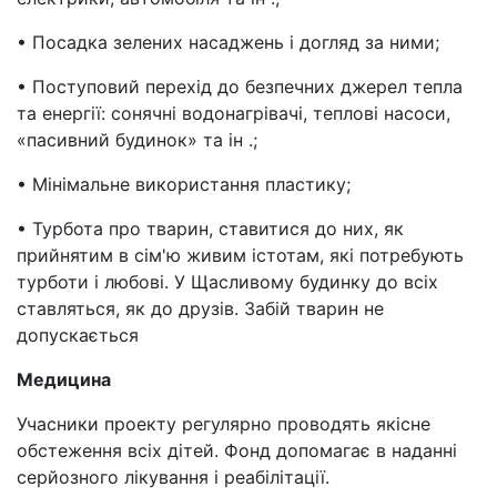
• Посадка зелених насаджень і догляд за ними;
• Поступовий перехід до безпечних джерел тепла
та енергії: сонячні водонагрівачі, теплові насоси,
«пасивний будинок» та ін .;
• Мінімальне використання пластику;
• Турбота про тварин, ставитися до них, як
прийнятим в сім'ю живим істотам, які потребують
турботи і любові. У Щасливому будинку до всіх
ставляться, як до друзів. Забій тварин не
допускається
Медицина
Учасники проекту регулярно проводять якісне
обстеження всіх дітей. Фонд допомагає в наданні
серйозного лікування і реабілітації.