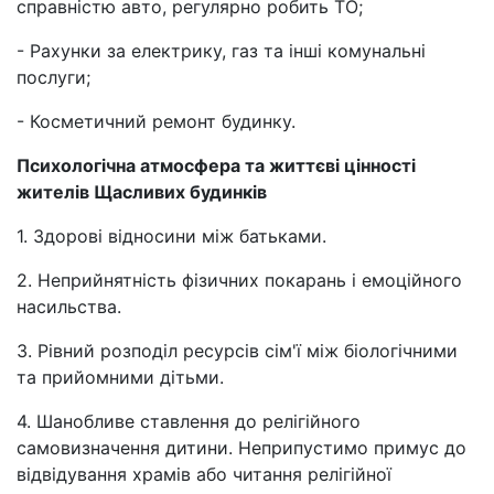
справністю авто, регулярно робить ТО;
- Рахунки за електрику, газ та інші комунальні
послуги;
- Косметичний ремонт будинку.
Психологічна атмосфера та життєві цінності
жителів Щасливих будинків
1. Здорові відносини між батьками.
2. Неприйнятність фізичних покарань і емоційного
насильства.
3. Рівний розподіл ресурсів сім'ї між біологічними
та прийомними дітьми.
4. Шанобливе ставлення до релігійного
самовизначення дитини. Неприпустимо примус до
відвідування храмів або читання релігійної