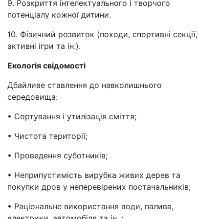
9. Розкриття інтелектуального і творчого
потенціалу кожної дитини.
10. Фізичний розвиток (походи, спортивні секції,
активні ігри та ін.).
Екологія свідомості
Дбайливе ставлення до навколишнього
середовища:
• Сортування і утилізація сміття;
• Чистота території;
• Проведення суботників;
• Неприпустимість вирубка живих дерев та
покупки дров у неперевірених постачальників;
• Раціональне використання води, палива,
електрики, автомобіля та ін .;