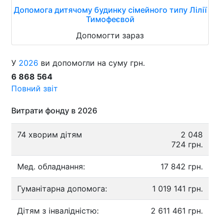
Допомога дитячому будинку сімейного типу Лілії
Тимофеєвой
Допомогти зараз
У
2026
ви допомогли на суму грн.
6 868 564
Повний звіт
Витрати фонду в 2026
74 хворим дітям
2 048
724 грн.
Мед. обладнання:
17 842 грн.
Гуманітарна допомога:
1 019 141 грн.
Дітям з інвалідністю:
2 611 461 грн.