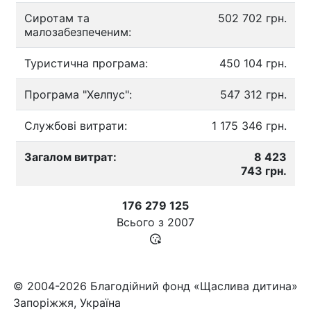
Сиротам та
502 702 грн.
малозабезпеченим:
Туристична програма:
450 104 грн.
Програма "Хелпус":
547 312 грн.
Службові витрати:
1 175 346 грн.
Загалом витрат:
8 423
743 грн.
176 279 125
Всього з
2007
© 2004-2026 Благодійний фонд «Щаслива дитина»
Запоріжжя, Україна