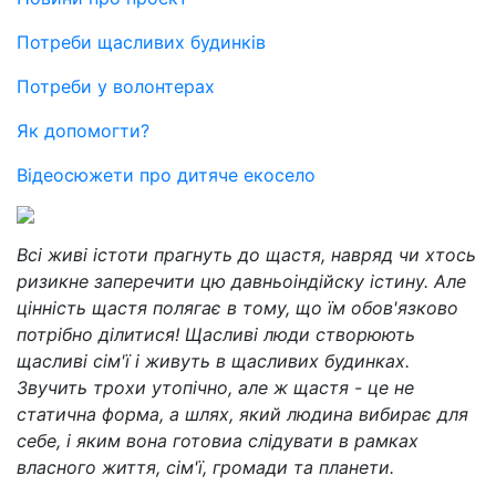
Потреби щасливих будинків
Потреби у волонтерах
Як допомогти?
Відеосюжети про дитяче екосело
Всі живі істоти прагнуть до щастя, навряд чи хтось
ризикне заперечити цю давньоіндійску істину. Але
цінність щастя полягає в тому, що їм обов'язково
потрібно ділитися! Щасливі люди створюють
щасливі сім'ї і живуть в щасливих будинках.
Звучить трохи утопічно, але ж щастя - це не
статична форма, а шлях, який людина вибирає для
себе, і яким вона готовиа слідувати в рамках
власного життя, сім'ї, громади та планети.