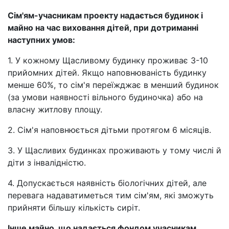
Сім'ям-учасникам проекту надається будинок і
майно на час виховання дітей, при дотриманні
наступних умов:
1. У кожному Щасливому будинку проживає 3-10
прийомних дітей. Якщо наповнюваність будинку
менше 60%, то сім'я переїжджає в менший будинок
(за умови наявності вільного будиночка) або на
власну житлову площу.
2. Сім'я наповнюється дітьми протягом 6 місяців.
3. У Щасливих будинках проживають у тому числі й
діти з інвалідністю.
4. Допускається наявність біологічних дітей, але
перевага надаватиметься тим сім'ям, які зможуть
прийняти більшу кількість сиріт.
Інше майно, що надається фондом учасникам