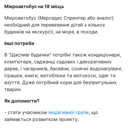
Мікроавтобус на 18 місць
Мікроавтобус (Мерседес Спринтер або аналог)
необхідний для перевезення дітей з кількох
будинків на екскурсії, на море, в походи.
Інші потреби
В "Щасливі будинки" потрібні також кондиціонери,
комп'ютери, саджанці садових і декоративних
дерев, і чагарників, басейни, сонячні водонагрівачі,
іграшки, книги, мотоблоки та мотокоси, одяг та
взуття. Дуже потрібний корм для безпритульних
тварин.
Як допомогти?
- стати учасником
ініціативної групи
, що
займається розвитком проекту;