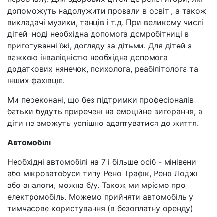
допоможуть надолужити провали в освіті, а також
викладачі музики, танців і т.д. При великому числі
дітей іноді необхідна допомога домробітниці в
приготуванні їжі, догляду за дітьми. Для дітей з
важкою інвалідністю необхідна допомога
додаткових нянечок, психолога, реабілітолога та
інших фахівців.
Ми переконані, що без підтримки професіоналів
батьки будуть приречені на емоційне вигорання, а
діти не зможуть успішно адаптуватися до життя.
Автомобілі
Необхідні автомобілі на 7 і більше осіб - мінівени
або мікроватобуси типу Рено Трафік, Рено Лоджі
або аналоги, можна б/у. Також ми мріємо про
електромобіль. Можемо прийняти автомобіль у
тимчасове користування (в безоплатну оренду)