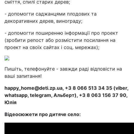
сміття, спилі старих дерев;
- допомогти саджанцями плодових та
декоративних дерев, винограду;
- допомогти поширенню інформації про проект
(зробити репост або розмістити посилання на
проект на своїх сайтах і соц. мережах);
Пишіть, телефонуйте - завжди раді відповісти на
ваші запитання!
happy_home@deti.zp.ua, +3 8 066 513 34 35 (viber,
whatsapp, telegram, Альберт), +3 8 063 156 37 90,
Юлія
Відеосюжети про дитяче село: