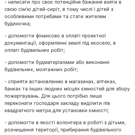
- написати про своє потенційне бажання взяти в
свою сім'ю дітей-сиріт, в тому числі і дітей з
особливими потребами та стати жителем
будиночка;
- допомогти фінансово в оплаті проектної
документації, оформленні землі під екосело, в
оплаті будівельних робіт;
- допомогти будматеріалами або виконанні
будівельних, монтажних робіт;
- сприяти встановленню в магазинах, аптеках,
банках та інших людних місцях ємностей для збору
пожертвувань. Для цього потрібно лише
переконати господаря закладу виділити пів
квадратного метра для установки ємності;
- допомогти в якості волонтера в роботі з дітьми,
розчищення території, прибирання будівельного