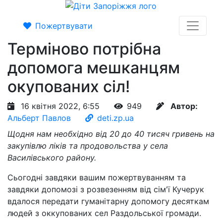
Пожертвувати
Терміново потрібна
допомога мешканцям
окупованих сіл!
16 квітня 2022, 6:55
949
Автор:
Альберт Павлов
deti.zp.ua
Щодня нам необхідно від 20 до 40 тисяч гривень на
закупівлю ліків та продовольства у села
Василівського району.
Сьогодні завдяки вашим пожертвуванням та
завдяки допомозі з розвезенням від сім'ї Кучерук
вдалося передати гуманітарну допомогу десяткам
людей з оккупованих сел Раздольської громади.