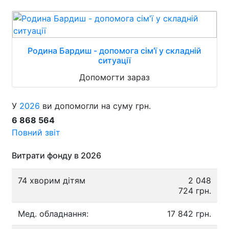
Родина Бардиш - допомога сім'ї у складній
ситуації
Допомогти зараз
У
2026
ви допомогли на суму грн.
6 868 564
Повний звіт
Витрати фонду в 2026
74 хворим дітям
2 048
724 грн.
Мед. обладнання:
17 842 грн.