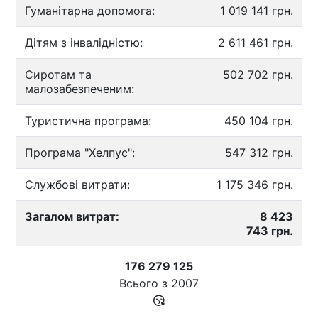
Гуманітарна допомога:
1 019 141 грн.
Дітям з інвалідністю:
2 611 461 грн.
Сиротам та
502 702 грн.
малозабезпеченим:
Туристична програма:
450 104 грн.
Програма "Хелпус":
547 312 грн.
Службові витрати:
1 175 346 грн.
Загалом витрат:
8 423
743 грн.
176 279 125
Всього з
2007