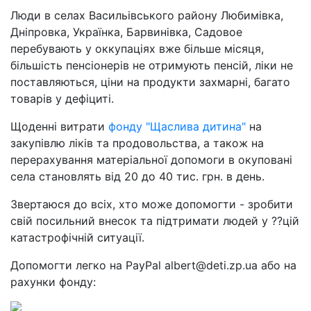
Люди в селах Васильівського району Любимівка,
Дніпровка, Українка, Барвинівка, Садовое
перебувають у оккупаціях вже більше місяця,
більшість пенсіонерів не отримують пенсій, ліки не
поставляються, ціни на продукти захмарні, багато
товарів у дефіциті.
Щоденні витрати
фонду "Щаслива дитина"
на
закупівлю ліків та продовольства, а також на
перерахування матеріальної допомоги в окуповані
села становлять від 20 до 40 тис. грн. в день.
Звертаюся до всіх, хто може допомогти - зробити
свій посильний внесок та підтримати людей у ??цій
катастрофічній ситуації.
Допомогти легко на PayPal albert@deti.zp.ua або на
рахунки фонду: