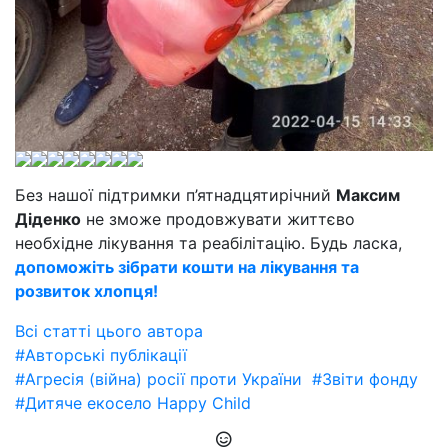
Без нашої підтримки п’ятнадцятирічний
Максим
Діденко
не зможе продовжувати життєво
необхідне лікування та реабілітацію. Будь ласка,
допоможіть зібрати кошти на лікування та
розвиток хлопця!
Всі статті цього автора
#Авторські публікації
#Агресія (війна) росії проти України
#Звіти фонду
#Дитяче екосело Happy Child