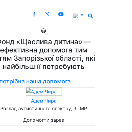
Фонд «Щаслива дитина» —
ефективна допомога тим
тям Запорізької області, які
найбільш її потребують
 потрібна наша допомога
Адем Чира
Розлад аутистичного спектру, ЗПМР
Допомогти зараз