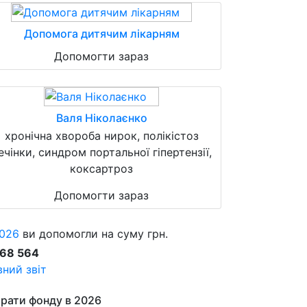
Допомога дитячим лікарням
Допомогти зараз
Валя Ніколаєнко
хронічна хвороба нирок, полікістоз
ечінки, синдром портальної гіпертензії,
коксартроз
Допомогти зараз
026
ви допомогли на суму грн.
868 564
ний звіт
рати фонду в 2026