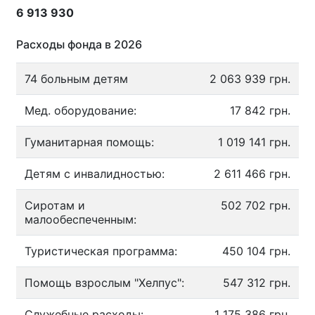
6 913 930
Расходы фонда в 2026
74 больным детям
2 063 939 грн.
Мед. оборудование:
17 842 грн.
Гуманитарная помощь:
1 019 141 грн.
Детям с инвалидностью:
2 611 466 грн.
Сиротам и
502 702 грн.
малообеспеченным:
Туристическая программа:
450 104 грн.
Помощь взрослым "Хелпус":
547 312 грн.
Служебные расходы:
1 175 386 грн.