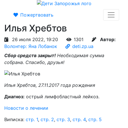
Пожертвовать
Илья Хребтов
26 июля 2022, 19:20
1301
Автор:
Волонтер: Яна Лобанок
deti.zp.ua
Сбор средств закрыт!
Необходимая сумма
собрана. Спасибо, друзья!
Илья Хребтов, 27.11.2017 года рождения
Диагноз:
острый лимфобластный лейкоз.
Новости о лечении
Виписка:
стр. 1
,
стр. 2
,
стр. 3
,
стр. 4
,
стр. 5