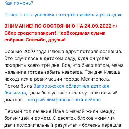
Как помочь?
Отчёт о поступивших пожертвованиях и расходах
ВНИМАНИЕ! ПО СОСТОЯНИЮ НА 24.09.2022 г.:
Сбор средств закрыт! Необходимая сумма
собрана. Спасибо, друзья!
Осенью 2020 года Илюша вдруг потерял сознание.
Это случилось в детском саду, куда он успел
походить всего три дня. Все, что было потом, мама
мальчика готова забыть навсегда. Три дня Илюша
находился в реанимации города Мелитополь.
Потом была
Запорожская областная детская
больница
, где и был установлен неутешительный
диагноз –
острый лимфобластный лейкоз
.
Первый год лечения Илья с мамой жили между
больницей и домом. С десяток блоков «химии»
дали положительный результат - болезнь перешла