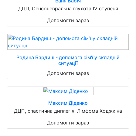
Ваня Бабіч
ДЦП, Сенсоневральна глухота IV ступеня
Допомогти зараз
Родина Бардиш - допомога сім'ї у складній
ситуації
Допомогти зараз
Максим Діденко
ДЦП, спастична диплегія. Лімфома Ходжкіна
Допомогти зараз