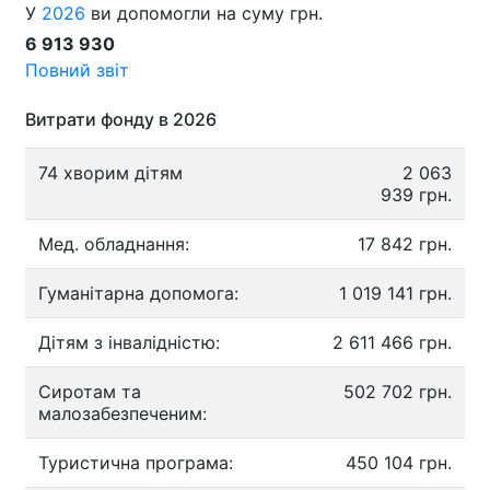
У
2026
ви допомогли на суму грн.
6 913 930
Повний звіт
Витрати фонду в 2026
74 хворим дітям
2 063
939 грн.
Мед. обладнання:
17 842 грн.
Гуманітарна допомога:
1 019 141 грн.
Дітям з інвалідністю:
2 611 466 грн.
Сиротам та
502 702 грн.
малозабезпеченим:
Туристична програма:
450 104 грн.