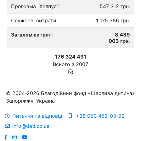
Програма "Хелпус":
547 312 грн.
Службові витрати:
1 175 386 грн.
Загалом витрат:
8 439
003 грн.
176 324 491
Всього з
2007
© 2004-2026 Благодійний фонд «Щаслива дитина»
Запоріжжя, Україна
Питання та відповіді
+38 050 452-03-92
info@deti.zp.ua