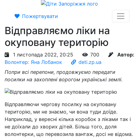
Пожертвувати
Відправляємо ліки на
окуповану територію
1 листопада 2022, 20:25
700
Автор:
Волонтер: Яна Лобанок
deti.zp.ua
Попри всі перепони, продовжуємо передати
посилки на захоплені ворогом українські землі.
Відправляючи чергову посилку на окуповану
територію, ми не знаємо, чи вона туди доїде.
Наприклад, у вересні кілька коробок з ліками так і
не доїхали до хворих дітей. Більш того, доля
волонтерки, що перевозила вантаж, досі не відома.