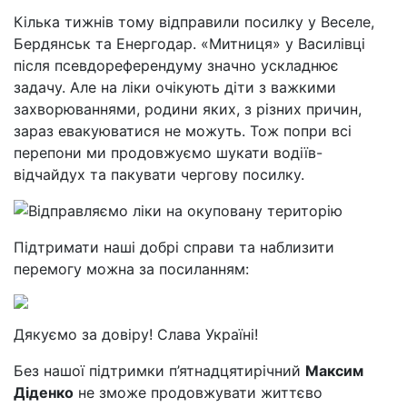
Кілька тижнів тому відправили посилку у Веселе,
Бердянськ та Енергодар. «Митниця» у Василівці
після псевдореферендуму значно ускладнює
задачу. Але на ліки очікують діти з важкими
захворюваннями, родини яких, з різних причин,
зараз евакуюватися не можуть. Тож попри всі
перепони ми продовжуємо шукати водіїв-
відчайдух та пакувати чергову посилку.
Підтримати наші добрі справи та наблизити
перемогу можна за посиланням:
Дякуємо за довіру! Слава Україні!
Без нашої підтримки п’ятнадцятирічний
Максим
Діденко
не зможе продовжувати життєво