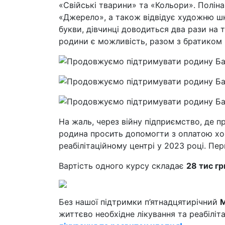
«Свійські тварини» та «Кольори». Поліна
«Джерело», а також відвідує художню шк
букви, дівчинці доводиться два рази на 
родини є можливість, разом з братиком
На жаль, через війну підприємство, де 
родина просить допомогти з оплатою хоча
реабілітаційному центрі у 2023 році. Пер
Вартість одного курсу складає
28 тис гр
Без нашої підтримки п’ятнадцятирічний
М
життєво необхідне лікування та реабіліт