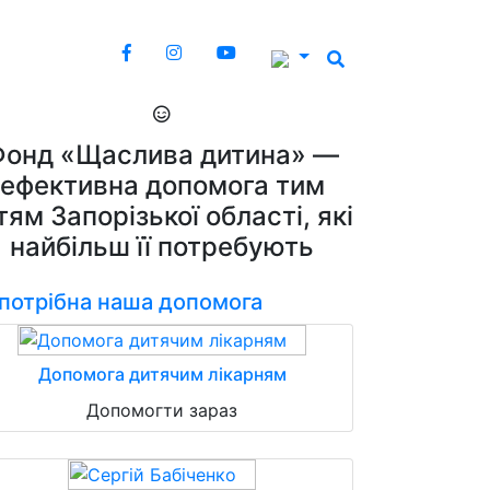
Фонд «Щаслива дитина» —
ефективна допомога тим
тям Запорізької області, які
найбільш її потребують
 потрібна наша допомога
Допомога дитячим лікарням
Допомогти зараз