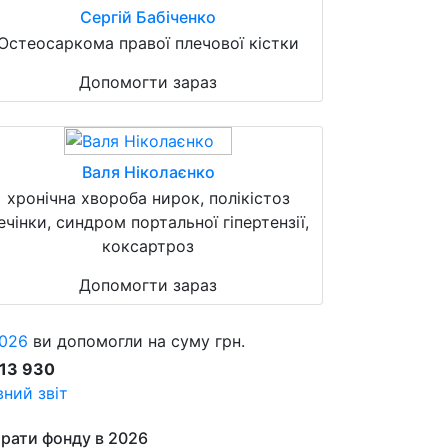
Сергій Бабіченко
Остеосаркома правої плечової кістки
Допомогти зараз
Валя Ніколаєнко
хронічна хвороба нирок, полікістоз
ечінки, синдром портальної гіпертензії,
коксартроз
Допомогти зараз
026
ви допомогли на суму грн.
913 930
ний звіт
рати фонду в 2026