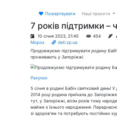
Пожертвувати
Наші проєкти
7 років підтримки – 
10 січня 2023, 21:45
454
Мороз
deti.zp.ua
Продовжуємо підтримувати родину Бабіч, 
проживають у Запоріжжі.
Рахунок
5 січня в родині Бабіч святковий день! У
2014 році родина приїхала до Запоріжжя,
тут, у Запоріжжі, вісім років тому народ
майже з їхнього народження. Передчасн
зі здоров'ям та потребують постійних ку