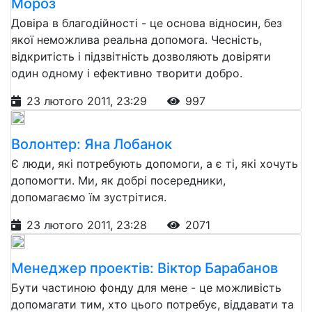
Мороз
Довіра в благодійності - це основа відносин, без
якої неможлива реальна допомога. Чесність,
відкритість і підзвітність дозволяють довіряти
один одному і ефективно творити добро.
23 лютого 2011, 23:29
997
Волонтер: Яна Лобанок
Є люди, які потребують допомоги, а є ті, які хочуть
допомогти. Ми, як добрі посередники,
допомагаємо їм зустрітися.
23 лютого 2011, 23:28
2071
Менеджер проектів: Віктор Барабанов
Бути частиною фонду для мене - це можливість
допомагати тим, хто цього потребує, віддавати та