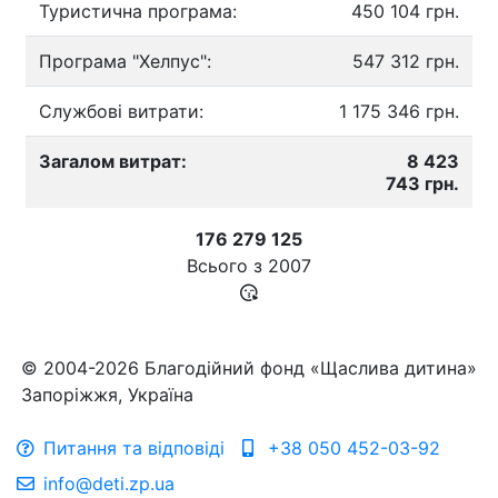
Туристична програма:
450 104 грн.
Програма "Хелпус":
547 312 грн.
Службові витрати:
1 175 346 грн.
Загалом витрат:
8 423
743 грн.
176 279 125
Всього з
2007
© 2004-2026 Благодійний фонд «Щаслива дитина»
Запоріжжя, Україна
Питання та відповіді
+38 050 452-03-92
info@deti.zp.ua