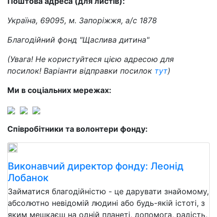
Поштова адреса (для листів):
Україна, 69095, м. Запоріжжя, а/с 1878
Благодійний фонд "Щаслива дитина"
(Увага! Не користуйтеся цією адресою для
посилок! Варіанти відправки посилок
тут
)
Ми в соціальних мережах:
Співробітники та волонтери фонду:
Виконавчий директор фонду: Леонід
Лобанок
Займатися благодійністю - це дарувати знайомому,
абсолютно невідомій людині або будь-якій істоті, з
яким мешкаєш на одній планеті, допомога, радість,