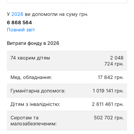
У
2026
ви допомогли на суму грн.
6 868 564
Повний звіт
Витрати фонду в 2026
74 хворим дітям
2 048
724 грн.
Мед. обладнання:
17 842 грн.
Гуманітарна допомога:
1 019 141 грн.
Дітям з інвалідністю:
2 611 461 грн.
Сиротам та
502 702 грн.
малозабезпеченим: