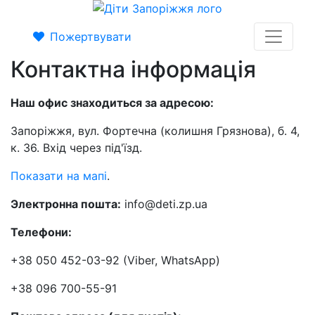
Пожертвувати
Контактна інформація
Наш офис знаходиться за адресою:
Запоріжжя, вул. Фортечна (колишня Грязнова), б. 4,
к. 36. Вхід через під'їзд.
Показати на мапі
.
Электронна пошта:
info@deti.zp.ua
Телефони:
+38 050 452-03-92 (Viber, WhatsApp)
+38 096 700-55-91