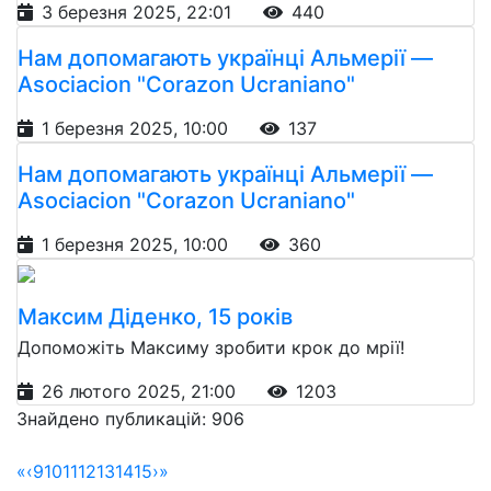
3 березня 2025, 22:01
440
Нам допомагають українці Альмерії —
Asociacion "Corazon Ucraniano"
1 березня 2025, 10:00
137
Нам допомагають українці Альмерії —
Asociacion "Corazon Ucraniano"
1 березня 2025, 10:00
360
Максим Діденко, 15 років
Допоможіть Максиму зробити крок до мрії!
26 лютого 2025, 21:00
1203
Знайдено публикацій: 906
«
‹
9
10
11
12
13
14
15
›
»