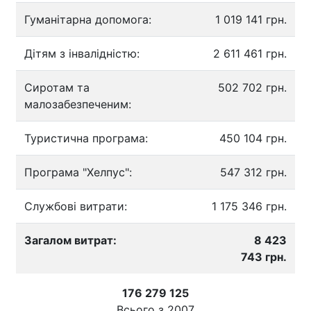
Гуманітарна допомога:
1 019 141 грн.
Дітям з інвалідністю:
2 611 461 грн.
Сиротам та
502 702 грн.
малозабезпеченим:
Туристична програма:
450 104 грн.
Програма "Хелпус":
547 312 грн.
Службові витрати:
1 175 346 грн.
Загалом витрат:
8 423
743 грн.
176 279 125
Всього з
2007