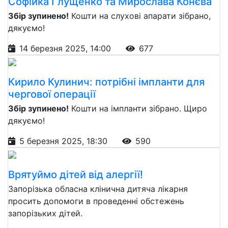
Софійка Глущенко та Мирослава Конєва
Збір зупинено!
Кошти на слухові апарати зібрано,
дякуємо!
14 березня 2025, 14:00
677
Кирило Кулинич: потрібні імпланти для
чергової операції
Збір зупинено!
Кошти на імпланти зібрано. Щиро
дякуємо!
5 березня 2025, 18:30
590
Врятуймо дітей від алергії!
Запорізька обласна клінична дитяча лікарня
просить допомоги в проведенні обстежень
запорізьких дітей.