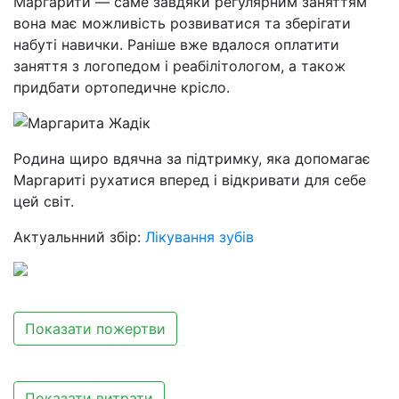
Маргарити — саме завдяки регулярним заняттям
вона має можливість розвиватися та зберігати
набуті навички. Раніше вже вдалося оплатити
заняття з логопедом і реабілітологом, а також
придбати ортопедичне крісло.
Родина щиро вдячна за підтримку, яка допомагає
Маргариті рухатися вперед і відкривати для себе
цей світ.
Актуальнний збір:
Лікування зубів
Показати пожертви
Показати витрати