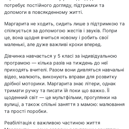
потребує постійного догляду, підтримки та
допомоги в повсякденному житті.
Маргарита не ходить, сидить лише з підтримкою та
спілкується за допомогою жестів і звуків. Попри
це, вона щодня вчиться новому і робить свої
маленькі, але дуже важливі кроки вперед.
Дівчинка навчається у 5 класі за індивідуальною
програмою — кілька разів на тиждень до неї
приходять вчителі. Разом вони дивляться навчальні
відео, малюють, виконують вправи для розвитку
дрібної моторики. Маргарита знає літери, однак
тримати ручку та писати їй поки що важко. Її
щоденний світ — це мультфільми, прогулянки на
вулиці, а також спільні заняття з мамою: малювання
та прості поробки.
Реабілітація є важливою частиною життя