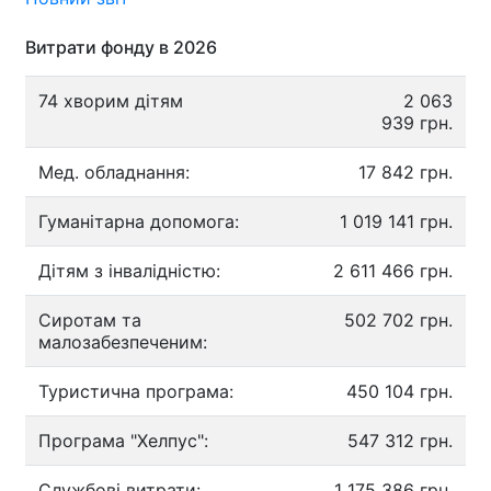
Витрати фонду в 2026
74 хворим дітям
2 063
939 грн.
Мед. обладнання:
17 842 грн.
Гуманітарна допомога:
1 019 141 грн.
Дітям з інвалідністю:
2 611 466 грн.
Сиротам та
502 702 грн.
малозабезпеченим:
Туристична програма:
450 104 грн.
Програма "Хелпус":
547 312 грн.
Службові витрати:
1 175 386 грн.