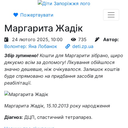
Пожертвувати
Маргарита Жадік
24 лютого 2025, 10:00
735
Автор:
Волонтер: Яна Лобанок
deti.zp.ua
Збір зупинено!
Кошти для Маргарити зібрано, щиро
дякуємо всім за допомогу! Лікування обійшлося
значно дешевше, ніж очікувалося. Залишок коштів
буде спрямовано на придбання засобів для
реабілітації.
Маргарита Жадік, 15.10.2013 року народження
Діагноз:
ДЦП, спастичний тетрапарез.