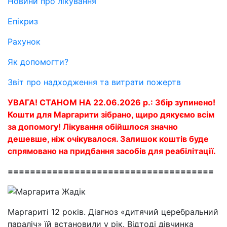
Новини про лікування
Епікриз
Рахунок
Як допомогти?
Звіт про надходження та витрати пожертв
УВАГА! СТАНОМ НА 22.06.2026 р.: Збір зупинено!
Кошти для Маргарити зібрано, щиро дякуємо всім
за допомогу! Лікування обійшлося значно
дешевше, ніж очікувалося. Залишок коштів буде
спрямовано на придбання засобів для реабілітації.
=====================================
Маргариті 12 років. Діагноз «дитячий церебральний
параліч» їй встановили у рік. Відтоді дівчинка