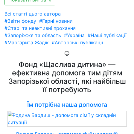
Всі статті цього автора
#Звіти фонду
#Гарні новини
#Старі та неактивні прохання
#Запоріжжя та область
#Україна
#Наші публікації
#Маргарита Жадік
#Авторські публікації
Фонд «Щаслива дитина» —
ефективна допомога тим дітям
Запорізької області, які найбільш
її потребують
Їм потрібна наша допомога