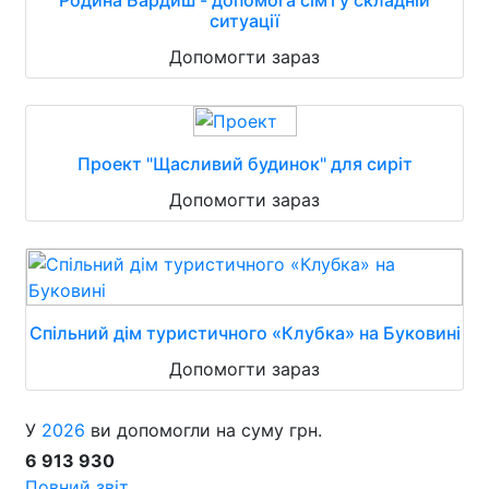
Родина Бардиш - допомога сім'ї у складній
ситуації
Допомогти зараз
Проект "Щасливий будинок" для сиріт
Допомогти зараз
Спільний дім туристичного «Клубка» на Буковині
Допомогти зараз
У
2026
ви допомогли на суму грн.
6 913 930
Повний звіт