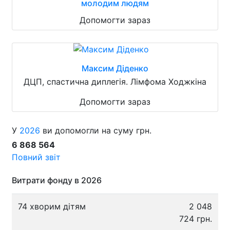
молодим людям
Допомогти зараз
Максим Діденко
ДЦП, спастична диплегія. Лімфома Ходжкіна
Допомогти зараз
У
2026
ви допомогли на суму грн.
6 868 564
Повний звіт
Витрати фонду в 2026
74 хворим дітям
2 048
724 грн.