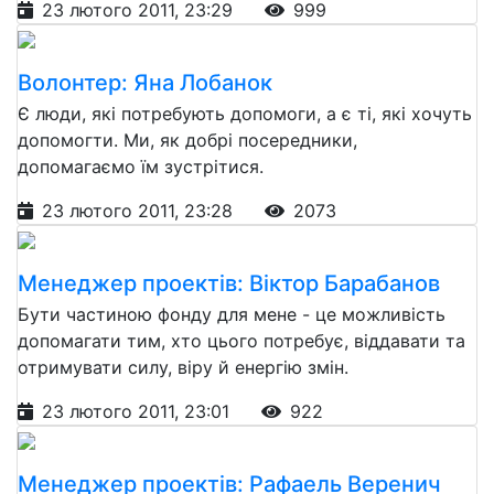
23 лютого 2011, 23:29
999
Волонтер: Яна Лобанок
Є люди, які потребують допомоги, а є ті, які хочуть
допомогти. Ми, як добрі посередники,
допомагаємо їм зустрітися.
23 лютого 2011, 23:28
2073
Менеджер проектів: Віктор Барабанов
Бути частиною фонду для мене - це можливість
допомагати тим, хто цього потребує, віддавати та
отримувати силу, віру й енергію змін.
23 лютого 2011, 23:01
922
Менеджер проектів: Рафаель Веренич