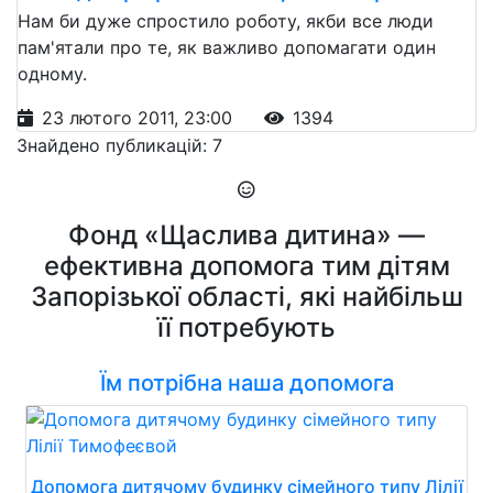
Нам би дуже спростило роботу, якби все люди
пам'ятали про те, як важливо допомагати один
одному.
23 лютого 2011, 23:00
1394
Знайдено публикацій: 7
Фонд «Щаслива дитина» —
ефективна допомога тим дітям
Запорізької області, які найбільш
її потребують
Їм потрібна наша допомога
Допомога дитячому будинку сімейного типу Лілії