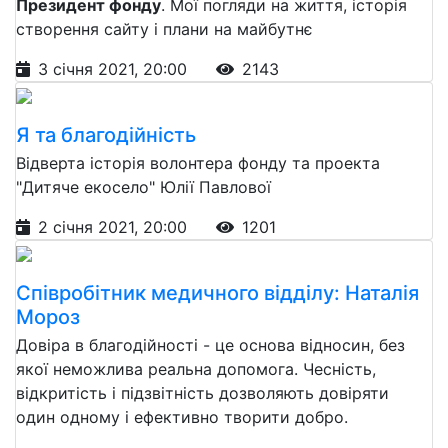
Президент фонду
. Мої погляди на життя, історія
створення сайту і плани на майбутнє
3 січня 2021, 20:00
2143
Я та благодійність
Відверта історія волонтера фонду та проекта
"Дитяче екосело" Юлії Павлової
2 січня 2021, 20:00
1201
Співробітник медичного відділу: Наталія
Мороз
Довіра в благодійності - це основа відносин, без
якої неможлива реальна допомога. Чесність,
відкритість і підзвітність дозволяють довіряти
один одному і ефективно творити добро.