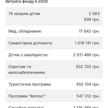
Витрати фонду в 2026
74 хворим дітям
2 063
939 грн.
Мед. обладнання:
17 842 грн.
Гуманітарна допомога:
1 019 141 грн.
Дітям з інвалідністю:
2 611 466 грн.
Сиротам та
502 702 грн.
малозабезпеченим:
Туристична програма:
450 104 грн.
Програма "Хелпус":
547 312 грн.
Службові витрати:
1 175 386 грн.