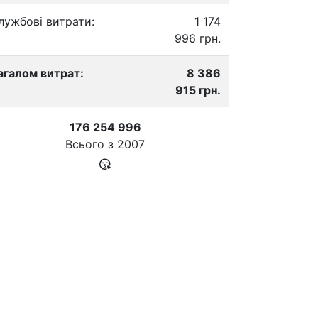
лужбові витрати:
1 174
996 грн.
агалом витрат:
8 386
915 грн.
176 254 996
Всього з
2007