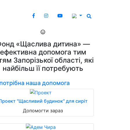
Фонд «Щаслива дитина» —
ефективна допомога тим
тям Запорізької області, які
найбільш її потребують
 потрібна наша допомога
Проект "Щасливий будинок" для сиріт
Допомогти зараз