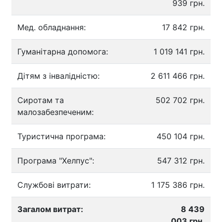
939 грн.
Мед. обладнання:
17 842 грн.
Гуманітарна допомога:
1 019 141 грн.
Дітям з інвалідністю:
2 611 466 грн.
Сиротам та
502 702 грн.
малозабезпеченим:
Туристична програма:
450 104 грн.
Програма "Хелпус":
547 312 грн.
Службові витрати:
1 175 386 грн.
Загалом витрат:
8 439
003 грн.