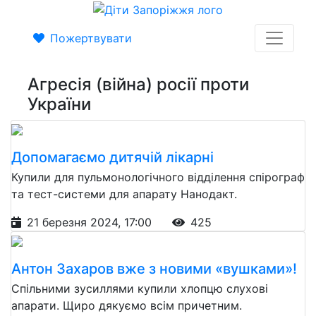
Пожертвувати
Агресія (війна) росії проти
України
Допомагаємо дитячій лікарні
Купили для пульмонологічного відділення спірограф
та тест-системи для апарату Нанодакт.
21 березня 2024, 17:00
425
Антон Захаров вже з новими «вушками»!
Спільними зусиллями купили хлопцю слухові
апарати. Щиро дякуємо всім причетним.