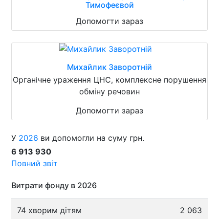
Тимофеєвой
Допомогти зараз
Михайлик Заворотній
Органічне ураження ЦНС, комплексне порушення
обміну речовин
Допомогти зараз
У
2026
ви допомогли на суму грн.
6 913 930
Повний звіт
Витрати фонду в 2026
74 хворим дітям
2 063