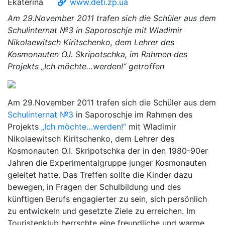
Ekaterina
www.deti.zp.ua
Am 29.November 2011 trafen sich die Schüler aus dem
Schulinternat №3 in Saporoschje mit Wladimir
Nikolaewitsch Kiritschenko, dem Lehrer des
Kosmonauten O.I. Skripotschka, im Rahmen des
Projekts „Ich möchte…werden!“ getroffen
Am 29.November 2011 trafen sich die Schüler aus dem
Schulinternat №3
in Saporoschje im Rahmen des
Projekts
„Ich möchte…werden!“
mit Wladimir
Nikolaewitsch Kiritschenko, dem Lehrer des
Kosmonauten O.I. Skripotschka der in den 1980-90er
Jahren die Experimentalgruppe junger Kosmonauten
geleitet hatte. Das Treffen sollte die Kinder dazu
bewegen, in Fragen der Schulbildung und des
künftigen Berufs engagierter zu sein, sich persönlich
zu entwickeln und gesetzte Ziele zu erreichen. Im
Touristenklub herrschte eine freundliche und warme