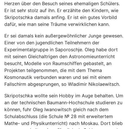
Herzen über den Besuch seines ehemaligen Schülers.
Er ist sehr stolz auf ihn. Er erzählte den Kindern, wie
Skripotschka damals anfing. Er ist ein gutes Vorbild
dafür, wie man seine Träume verwirklichen kann.
Er sei damals kein außergewöhnlicher Junge gewesen.
Einer von den jugendlichen Teilnehmern der
Experimentalgruppe in Saporoschje. Oleg habe dort
mit seinen Gleichaltrigen den Astronomieunterricht
besucht, Modelle von Raumschiffen gebastelt, an
Projekten teilgenommen, die mit dem Thema
Kosmonautik verbunden waren und sei mit einem
Fallschirm abgesprungen, so Wladimir Nikolaewitsch.
Skripotschka wollte sein Hobby im Auge behalten. Um
an der technischen Baumann-Hochschule studieren zu
können, fuhr Oleg Iwanowitsch gleich nach dem
Schulabschluss (die Schule № 28 mit erweitertem
Mathe- und Physikunterricht) nach Moskau. Dort blieb