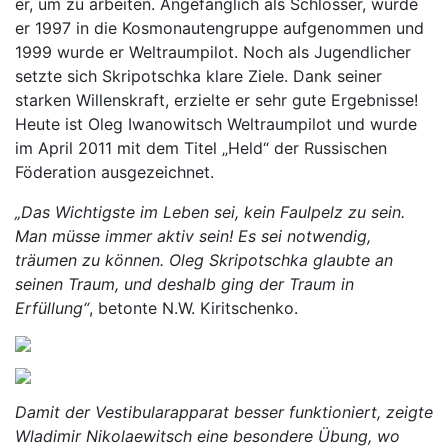
er, um zu arbeiten. Angefänglich als Schlosser, wurde
er 1997 in die Kosmonautengruppe aufgenommen und
1999 wurde er Weltraumpilot. Noch als Jugendlicher
setzte sich Skripotschka klare Ziele. Dank seiner
starken Willenskraft, erzielte er sehr gute Ergebnisse!
Heute ist Oleg Iwanowitsch Weltraumpilot und wurde
im April 2011 mit dem Titel „Held“ der Russischen
Föderation ausgezeichnet.
„Das Wichtigste im Leben sei, kein Faulpelz zu sein.
Man müsse immer aktiv sein! Es sei notwendig,
träumen zu können. Oleg Skripotschka glaubte an
seinen Traum, und deshalb ging der Traum in
Erfüllung“
, betonte N.W. Kiritschenko.
Damit der Vestibularapparat besser funktioniert, zeigte
Wladimir Nikolaewitsch eine besondere Übung, wo