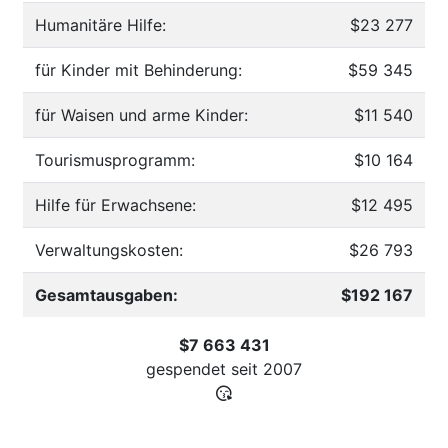
Humanitäre Hilfe:
$23 277
für Kinder mit Behinderung:
$59 345
für Waisen und arme Kinder:
$11 540
Tourismusprogramm:
$10 164
Hilfe für Erwachsene:
$12 495
Verwaltungskosten:
$26 793
Gesamtausgaben:
$192 167
$7 663 431
gespendet seit
2007