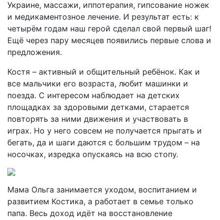
Украине, массажи, иппотерапия, гипсование ножек
и медикаментозное лечение. И результат есть: к
четырём годам наш герой сделал свой первый шаг!
Ещё через пару месяцев появились первые слова и
предложения.
Костя – активный и общительный ребёнок. Как и
все мальчики его возраста, любит машинки и
поезда. С интересом наблюдает на детских
площадках за здоровыми детками, старается
повторять за ними движения и участвовать в
играх. Но у него совсем не получается прыгать и
бегать, да и шаги даются с большим трудом – на
носочках, изредка опускаясь на всю стопу.
Мама Ольга занимается уходом, воспитанием и
развитием Костика, а работает в семье только
папа. Весь доход идёт на восстановление