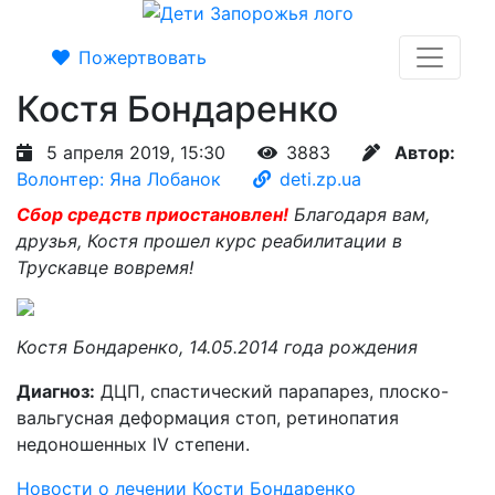
Пожертвовать
Костя Бондаренко
5 апреля 2019, 15:30
3883
Автор:
Волонтер: Яна Лобанок
deti.zp.ua
Сбор средств приостановлен!
Благодаря вам,
друзья, Костя прошел курс реабилитации в
Трускавце вовремя!
Костя Бондаренко, 14.05.2014 года рождения
Диагноз:
ДЦП, спастический парапарез, плоско-
вальгусная деформация стоп, ретинопатия
недоношенных ІV степени.
Новости о лечении Кости Бондаренко