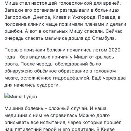
Миша стал настоящей головоломкой для врачей.
Загадки его организма разгадывали в больницах
Запорожья, Днепра, Киева и Ужгорода. Правда, в
половине клиник чаще пожимали плечами и делали
ошибки. А вот в остальных Мишу спасали. Сейчас
очередь спасать мальчика дошла до Стамбула.
Первые признаки болезни появились летом 2020
года – без видимых причин у Миши открылась
рвота. После череды обследований было
обнаружено объёмное образование в головном
мозге, осложнённое гидроцефалией. Ещё через два
дня начались судороги.
Мишина болезнь – сложный случай. И наша
медицина с ним не справилась Можно долго
описывать все испытания, через которые прошёл
наш пятилетний герой и его родители. В Киеве