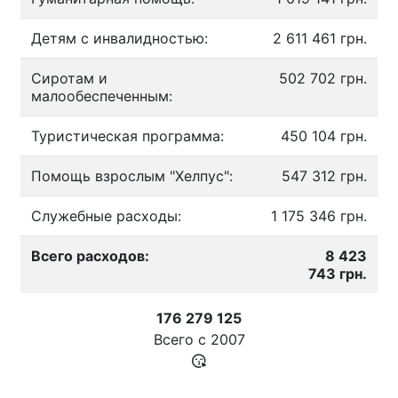
Детям с инвалидностью:
2 611 461 грн.
Сиротам и
502 702 грн.
малообеспеченным:
Туристическая программа:
450 104 грн.
Помощь взрослым "Хелпус":
547 312 грн.
Служебные расходы:
1 175 346 грн.
Всего расходов:
8 423
743 грн.
176 279 125
Всего с
2007