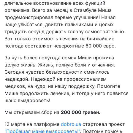
длительное восстановление всех функций
организма. Всего за месяц в Стамбуле Миша
продемонстрировал первые улучшения! Начал
чаще улыбаться, двигать пальчиками и целых
тридцать секунд держать голову самостоятельно.
Вот только стоимость лечения на ближайшие
полгода составляет невероятные 60 000 евро.
За чуть более полугода семья Миши прожила
целую жизнь. Жизнь, полную боли и отчаяния.
Сегодня чувство безысходности сменилось
надеждой. Надеждой на профессионализм
медиков, на чудо, на нашу поддержку. Помогите
Мише продолжить лечение, и тогда у него появится
шанс выздороветь!
Мы открываем сбор на
200 000 гривен.
12 марта на платформе
dobro.ua
стартовал проект
"Пообещал маме выздороветь!"
. Поэтому помочь