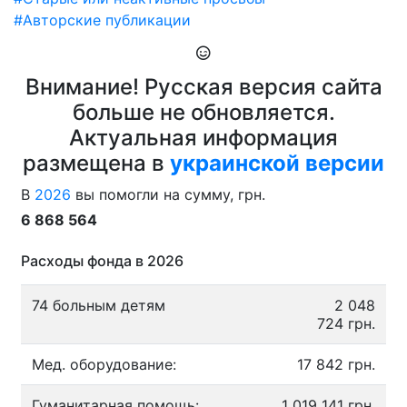
#Авторские публикации
Внимание! Русская версия сайта
больше не обновляется.
Актуальная информация
размещена в
украинской версии
В
2026
вы помогли на сумму, грн.
6 868 564
Расходы фонда в 2026
74 больным детям
2 048
724 грн.
Мед. оборудование:
17 842 грн.
Гуманитарная помощь:
1 019 141 грн.