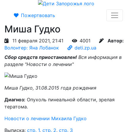
Пожертвовать
Миша Гудко
11 февраля 2021, 21:41
4001
Автор:
Волонтер: Яна Лобанок
deti.zp.ua
Сбор средств приостановлен!
Вся информация в
разделе "Новости о лечении"
Миша Гудко, 31.08.2015 года рождения
Диагноз:
Опухоль пинеальной области, зрелая
тератома.
Новости о лечении Михаила Гудко
Выписка:
стр. 1
,
стр. 2
,
стр. 3