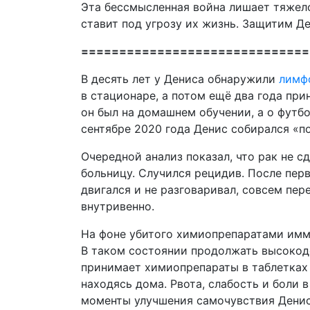
Эта бессмысленная война лишает тяжел
ставит под угрозу их жизнь. Защитим Де
==============================
В десять лет у Дениса обнаружили
лимф
в стационаре, а потом ещё два года при
он был на домашнем обучении, а о футбо
сентябре 2020 года Денис собирался «п
Очередной анализ показал, что рак не с
больницу. Случился рецидив. После пер
двигался и не разговаривал, совсем пер
внутривенно.
На фоне убитого химиопрепаратами иммун
В таком состоянии продолжать высокод
принимает химиопрепараты в таблетках
находясь дома. Рвота, слабость и боли в
моменты улучшения самочувствия Денис 