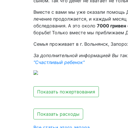
сыном. Так что денег не хватает не тольк
Вместе с вами мы уже оказали помощь Д
лечение продолжается, и каждый месяц 
обследования. А это около
7000 гривен
борьбе! Только вместе мы приближаем 
Семья проживает в г. Вольнянск, Запоро
За дополнительной информацией Вы так
"Счастливый ребенок"
Показать пожертвования
Показать расходы
Все статьи этого автора