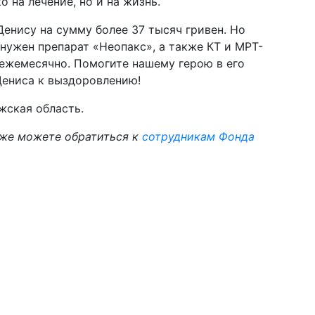
о на лечение, но и на жизнь.
енису на сумму более 37 тысяч гривен. Но
нужен препарат «Неопакс», а также КТ и МРТ-
ежемесячно. Помогите нашему герою в его
Дениса к выздоровлению!
жская область.
же можете обратиться к
сотрудникам Фонда