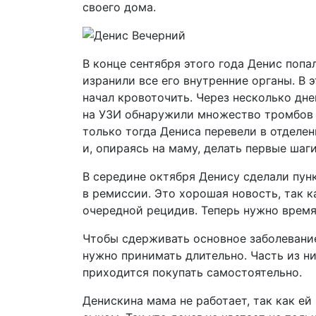
своего дома.
В конце сентября этого года Денис поп
изранили все его внутренние органы. В 
начал кровоточить. Через несколько дн
на УЗИ обнаружили множество тромбов в
только тогда Дениса перевели в отделе
и, опираясь на маму, делать первые шаги
В середине октября Денису сделали пунк
в ремиссии. Это хорошая новость, так 
очередной рецидив. Теперь нужно время
Чтобы сдерживать основное заболевани
нужно принимать длительно. Часть из ни
приходится покупать самостоятельно.
Денискина мама не работает, так как ей