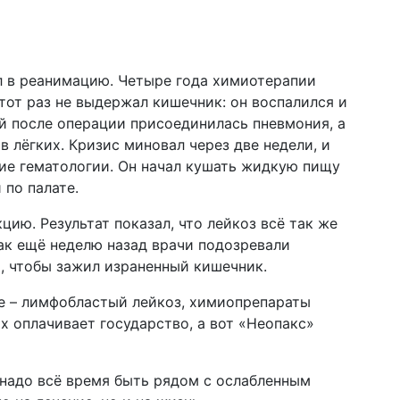
ал в реанимацию. Четыре года химиотерапии
этот раз не выдержал кишечник: он воспалился и
ей после операции присоединилась пневмония, а
 лёгких. Кризис миновал через две недели, и
ние гематологии. Он начал кушать жидкую пищу
 по палате.
цию. Результат показал, что лейкоз всё так же
как ещё неделю назад врачи подозревали
, чтобы зажил израненный кишечник.
е – лимфобластый лейкоз, химиопрепараты
х оплачивает государство, а вот «Неопакс»
 надо всё время быть рядом с ослабленным