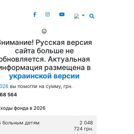
Внимание! Русская версия
сайта больше не
обновляется. Актуальная
информация размещена в
украинской версии
026
вы помогли на сумму, грн.
868 564
ходы фонда в 2026
4 больным детям
2 048
724 грн.