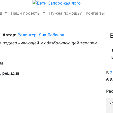
нд
Наши проекты
Нужна помощь?
Контакты
Автор:
Волонтер: Яна Лобанок
на поддерживающей и обезболивающей терапии.
ия
В
2
 рецидив.
6 
Рас
7