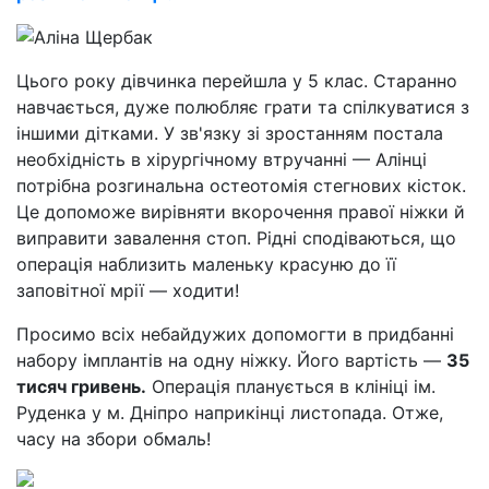
Цього року дівчинка перейшла у 5 клас. Старанно
навчається, дуже полюбляє грати та спілкуватися з
іншими дітками. У зв'язку зі зростанням постала
необхідність в хірургічному втручанні — Алінці
потрібна розгинальна остеотомія стегнових кісток.
Це допоможе вирівняти вкорочення правої ніжки й
виправити завалення стоп. Рідні сподіваються, що
операція наблизить маленьку красуню до її
заповітної мрії — ходити!
Просимо всіх небайдужих допомогти в придбанні
набору імплантів на одну ніжку. Його вартість —
35
тисяч гривень.
Операція планується в клініці ім.
Руденка у м. Дніпро наприкінці листопада. Отже,
часу на збори обмаль!