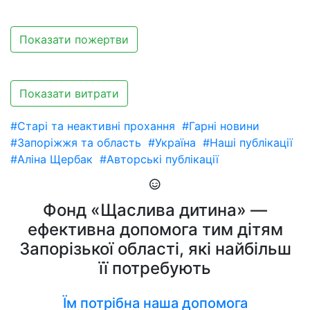
Показати пожертви
Показати витрати
#Старі та неактивні прохання
#Гарні новини
#Запоріжжя та область
#Україна
#Наші публікації
#Аліна Щербак
#Авторські публікації
Фонд «Щаслива дитина» —
ефективна допомога тим дітям
Запорізької області, які найбільш
її потребують
Їм потрібна наша допомога