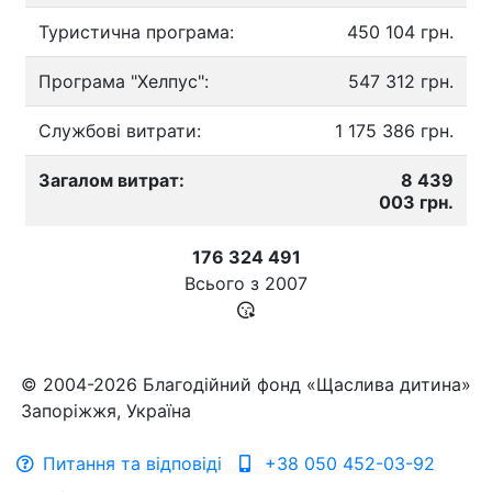
Туристична програма:
450 104 грн.
Програма "Хелпус":
547 312 грн.
Службові витрати:
1 175 386 грн.
Загалом витрат:
8 439
003 грн.
176 324 491
Всього з
2007
© 2004-2026 Благодійний фонд «Щаслива дитина»
Запоріжжя, Україна
Питання та відповіді
+38 050 452-03-92