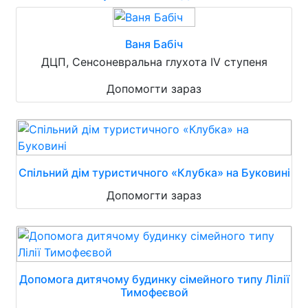
Ваня Бабіч
ДЦП, Сенсоневральна глухота IV ступеня
Допомогти зараз
Спільний дім туристичного «Клубка» на Буковині
Допомогти зараз
Допомога дитячому будинку сімейного типу Лілії
Тимофеєвой