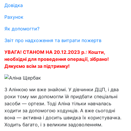
Довідка
Рахунок
Як допомогти?
Звіт про надхоження та витрати пожертв
УВАГА! СТАНОМ НА 20.12.2023 р.: Кошти,
необхідні для проведення операції, зібрано!
Дякуємо всім за підтримку!
З Алінкою ми вже знайомі. У дівчинки ДЦП, і два
роки тому ми допомогли їй придбати спеціальні
засоби — ортези. Тоді Аліна тільки навчалась
ходити за допомогою ходунців. А вже сьогодні
вона — активна і досить швидка їх користувачка.
Ходить багато, і з великим задоволенням.