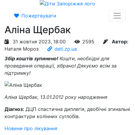
Пожертвувати
Аліна Щербак
31 жовтня 2023, 18:00
2595
Автор:
Наталя Мороз
deti.zp.ua
Збір коштів зупинено!
Кошти, необхідні для
проведення операції, зібрано! Дякуємо всім за
підтримку!
Аліна Щербак, 13.01.2012 року народження
Діагноз:
ДЦП спастична диплегія, двобічні згинальні
контрактури колінних суглобів.
Новини про лікування