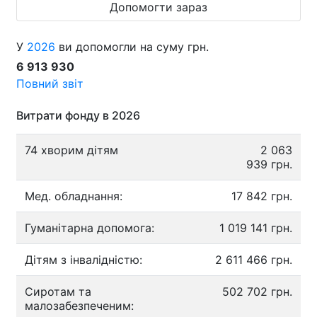
Допомогти зараз
У
2026
ви допомогли на суму грн.
6 913 930
Повний звіт
Витрати фонду в 2026
74 хворим дітям
2 063
939 грн.
Мед. обладнання:
17 842 грн.
Гуманітарна допомога:
1 019 141 грн.
Дітям з інвалідністю:
2 611 466 грн.
Сиротам та
502 702 грн.
малозабезпеченим: