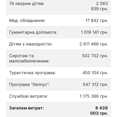
74 хворим дітям
2 063
939 грн.
Мед. обладнання:
17 842 грн.
Гуманітарна допомога:
1 019 141 грн.
Дітям з інвалідністю:
2 611 466 грн.
Сиротам та
502 702 грн.
малозабезпеченим:
Туристична програма:
450 104 грн.
Програма "Хелпус":
547 312 грн.
Службові витрати:
1 175 386 грн.
Загалом витрат:
8 439
003 грн.