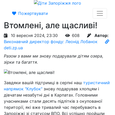
Пожертвувати
Втомлені, але щасливі!
10 вересня 2024, 23:30
608
Автор:
Виконавчий директор фонду: Леонід Лобанок
deti.zp.ua
Разом з вами ми знову подарували дітям озера,
зірки та багаття.
Завдяки вашій підтримці в серпні наш
туристичний
напрямок "Клубок"
знову подарував хлопцям і
дівчатам незабутні дні в Карпатах. Головними
учасниками стали десять підлітків з окупованої
території, які вже тривалий час перебувають в
Запоріжжі зі статусом ВПО. Всі успішно пройшли