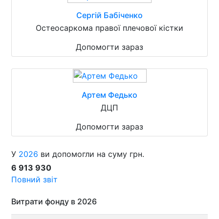
Сергій Бабіченко
Остеосаркома правої плечової кістки
Допомогти зараз
Артем Федько
ДЦП
Допомогти зараз
У
2026
ви допомогли на суму грн.
6 913 930
Повний звіт
Витрати фонду в 2026