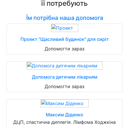
її потребують
Їм потрібна наша допомога
Проект "Щасливий будинок" для сиріт
Допомогти зараз
Допомога дитячим лікарням
Допомогти зараз
Максим Діденко
ДЦП, спастична диплегія. Лімфома Ходжкіна