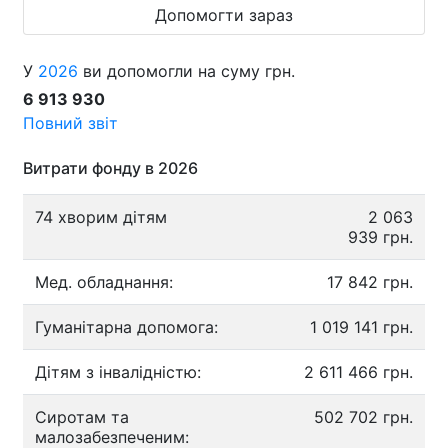
Допомогти зараз
У
2026
ви допомогли на суму грн.
6 913 930
Повний звіт
Витрати фонду в 2026
74 хворим дітям
2 063
939 грн.
Мед. обладнання:
17 842 грн.
Гуманітарна допомога:
1 019 141 грн.
Дітям з інвалідністю:
2 611 466 грн.
Сиротам та
502 702 грн.
малозабезпеченим: