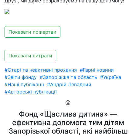
Друзі, ми дуже розраховуємо на вашу допомогу!
Показати пожертви
Показати витрати
#Старі та неактивні прохання
#Гарні новини
#Звіти фонду
#Запоріжжя та область
#Україна
#Наші публікації
#Андрій Левадний
#Авторські публікації
Фонд «Щаслива дитина» —
ефективна допомога тим дітям
Запорізької області, які найбільш