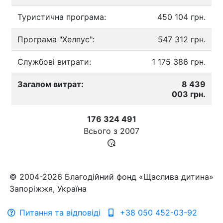
Туристична програма:
450 104 грн.
Програма "Хелпус":
547 312 грн.
Службові витрати:
1 175 386 грн.
Загалом витрат:
8 439
003 грн.
176 324 491
Всього з
2007
© 2004-2026 Благодійний фонд «Щаслива дитина»
Запоріжжя, Україна
Питання та відповіді
+38 050 452-03-92