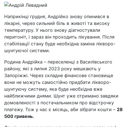
Наприкінці грудня, Андрійко знову опинився в
лікарні, через сильний біль в животі та високу
температуру. У нього знову діагностували
перитоніт, і зараз він проходить лікування. Після
стабілізації стану буде необхідна заміна лікворо-
шунтуючої системи.
Родина Андрійка – переселенці з Василівського
району, які з липня 2023 року мешкають у
Запоріжжі. Через складне фінансове становище
вони не можуть самостійно придбати лікворо-
шунтуючу систему, яка буде необхідна вже
найближчими днями. Шунт уже отримано завдяки
домовленості з постачальником про відстрочку
платежу. Тож у нас є місяць, аби зібрати кошти –
28
500 гривень.