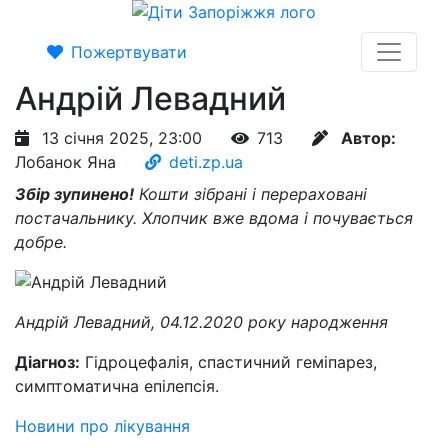
Пожертвувати
Андрій Левадний
13 січня 2025, 23:00
713
Автор:
Лобанок Яна
deti.zp.ua
Збір зупинено!
Кошти зібрані і перераховані
постачальнику. Хлопчик вже вдома і почувається
добре.
Андрій Левадний, 04.12.2020 року народження
Діагноз:
Гідроцефалія, спастичний геміпарез,
симптоматична епілепсія.
Новини про лікування