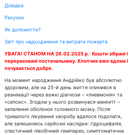
Довідка
Рахунок
Як допомогти?
Звіт про надходження та витрати пожертв
УВАГА! СТАНОМ НА 26.02.2025 р.: Кошти зібрані і
перераховані постачальнику. Хлопчик вже вдома і
почувається добре.
На момент народження Андрійко був абсолютно
здоровим, але на 25-й день життя опинився в
реанімації через важкі діагнози – «пневмонія» та
«сепсис». Згодом у нього розвинувся менінгіт –
запалення оболонок головного мозку. Після
тривалого лікування хворобу вдалося подолати,
але залишились серйозні наслідки: гідроцефалія,
спастичний лівобічний геміпарез, симптоматична